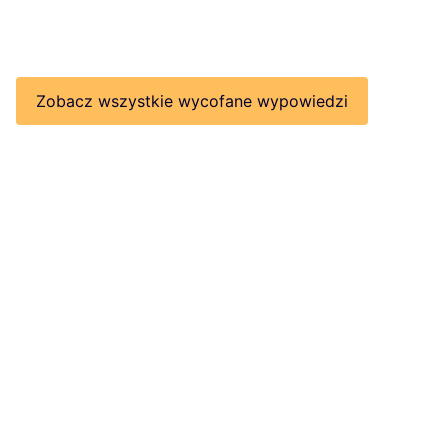
Zobacz wszystkie wycofane wypowiedzi