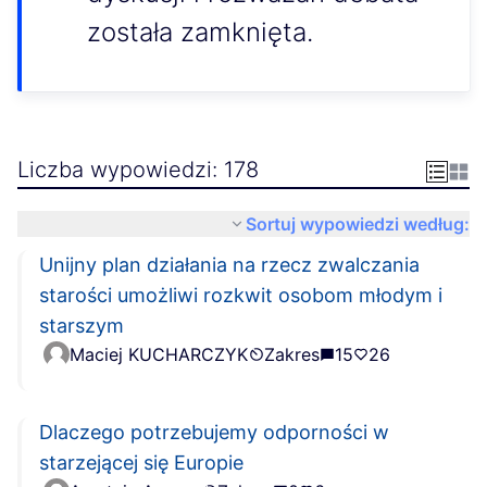
została zamknięta.
Liczba wypowiedzi: 178
Sortuj wypowiedzi według:
Unijny plan działania na rzecz zwalczania
starości umożliwi rozkwit osobom młodym i
starszym
Maciej KUCHARCZYK
Zakres
15
26
Dlaczego potrzebujemy odporności w
starzejącej się Europie