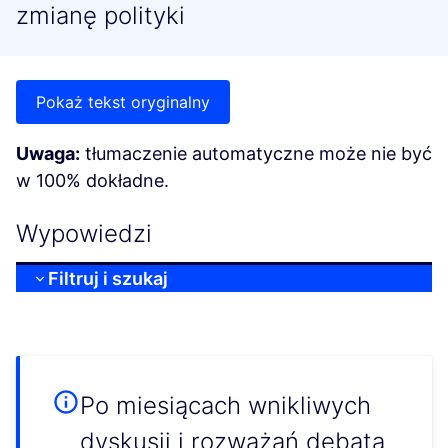
zmianę polityki
Pokaż tekst oryginalny
Uwaga:
tłumaczenie automatyczne może nie być
w 100% dokładne.
Wypowiedzi
Filtruj i szukaj
Po miesiącach wnikliwych
dyskusji i rozważań debata