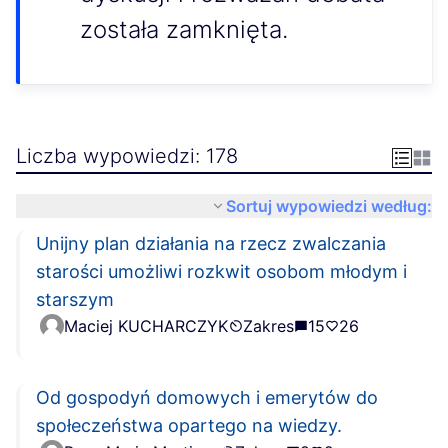
została zamknięta.
Liczba wypowiedzi: 178
Sortuj wypowiedzi według:
Unijny plan działania na rzecz zwalczania
starości umożliwi rozkwit osobom młodym i
starszym
Maciej KUCHARCZYK
Zakres
15
26
Od gospodyń domowych i emerytów do
społeczeństwa opartego na wiedzy.