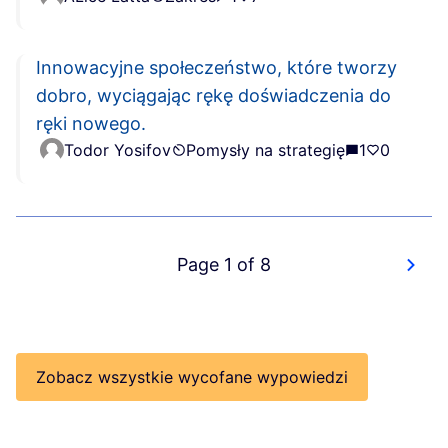
Innowacyjne społeczeństwo, które tworzy
dobro, wyciągając rękę doświadczenia do
ręki nowego.
Todor Yosifov
Pomysły na strategię
1
0
Page 1 of 8
Zobacz wszystkie wycofane wypowiedzi