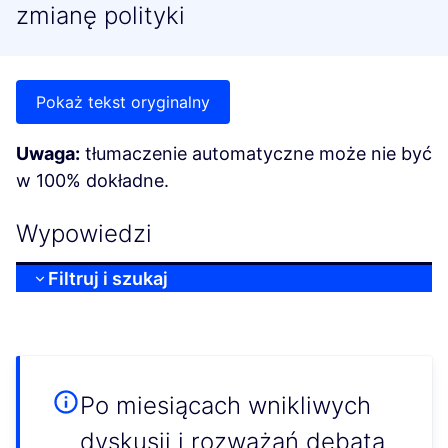
zmianę polityki
Pokaż tekst oryginalny
Uwaga:
tłumaczenie automatyczne może nie być
w 100% dokładne.
Wypowiedzi
Filtruj i szukaj
Po miesiącach wnikliwych
dyskusji i rozważań debata