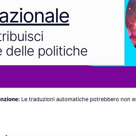
azionale
tribuisci
 delle politiche
enzione:
Le traduzioni automatiche potrebbero non es