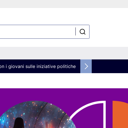
n i giovani sulle iniziative politiche