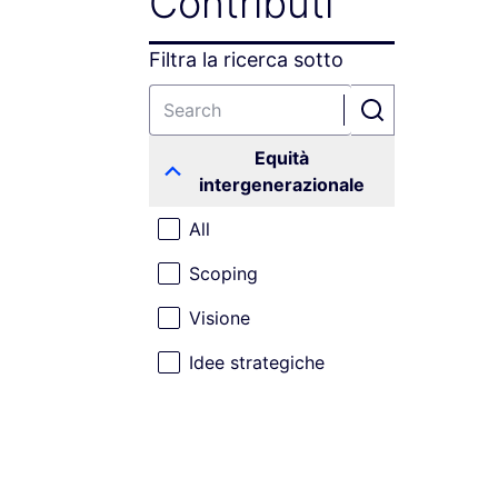
Contributi
Filtra la ricerca sotto
Equità
intergenerazionale
All
Scoping
Visione
Idee strategiche