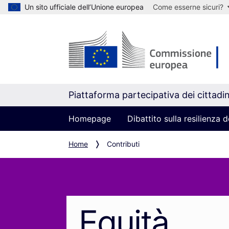
Un sito ufficiale dell’Unione europea
Come esserne sicuri?
Piattaforma partecipativa dei cittadin
Homepage
Dibattito sulla resilienza
Home
Contributi
Equità