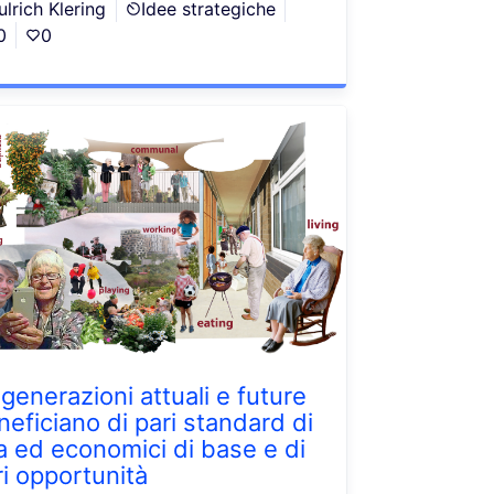
ulrich Klering
Idee strategiche
0
0
 generazioni attuali e future
neficiano di pari standard di
ta ed economici di base e di
ri opportunità