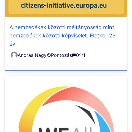
A nemzedékek közötti méltányosság mint
nemzedékek közötti képviselet. Életkor:23
év
Andras Nagy
Pontozás
0
1