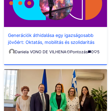
Generációk áthidalása egy igazságosabb
jövőért: Oktatás, mobilitás és szolidaritás
Daniela VONO DE VILHENA
Pontozás
0
5