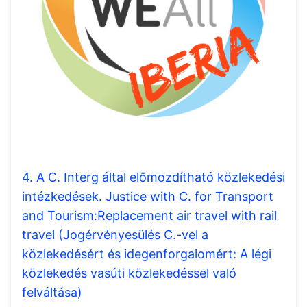
4. A C. Interg által előmozdítható közlekedési
intézkedések. Justice with C. for Transport
and Tourism:Replacement air travel with rail
travel (Jogérvényesülés C.-vel a
közlekedésért és idegenforgalomért: A légi
közlekedés vasúti közlekedéssel való
felváltása)