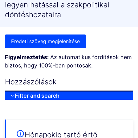
legyen hatással a szakpolitikai
döntéshozatalra
Eredeti szöveg megjelenítése
Figyelmeztetés:
Az automatikus fordítások nem
biztos, hogy 100%-ban pontosak.
Hozzászólások
Filter and search
Hónapokig tartó értő