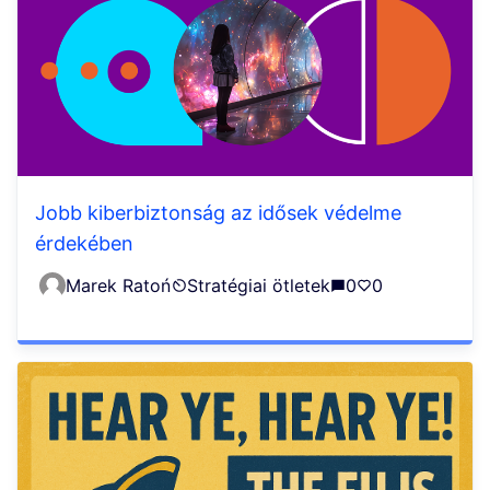
Jobb kiberbiztonság az idősek védelme
érdekében
Marek Ratoń
Stratégiai ötletek
0
0