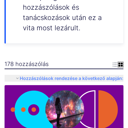
hozzászólások és
tanácskozások után ez a
vita most lezárult.
178 hozzászólás
Hozzászólások rendezése a következő alapján: