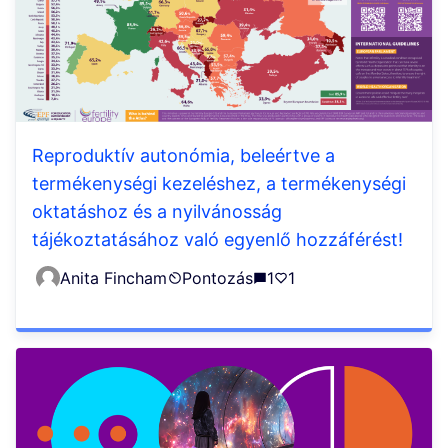
Reproduktív autonómia, beleértve a
termékenységi kezeléshez, a termékenységi
oktatáshoz és a nyilvánosság
tájékoztatásához való egyenlő hozzáférést!
Anita Fincham
Pontozás
1
1