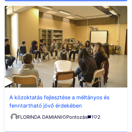
A közoktatás fejlesztése a méltányos és
fenntartható jövő érdekében
FLORINDA DAMIANI
Pontozás
1
2