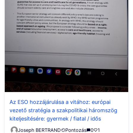
Az ESO hozzájárulása a vitához: európai
vezető stratégia a szakpolitikai háromszög
kiteljesítésére: gyermek / fiatal / idős
Joseph BERTRAND
Pontozás
0
1