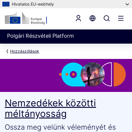
Hivatalos EU-webhely
Polgári Részvételi Platform
Hozzászólások
Nemzedékek közötti
méltányosság
Ossza meg velünk véleményét és