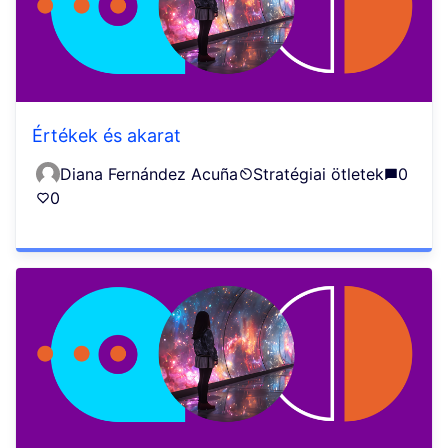
Értékek és akarat
Diana Fernández Acuña
Stratégiai ötletek
0
0