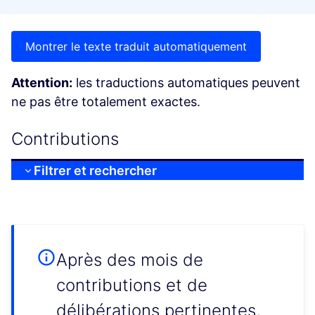
Montrer le texte traduit automatiquement
Attention:
les traductions automatiques peuvent
ne pas être totalement exactes.
Contributions
Filtrer et rechercher
Après des mois de
contributions et de
délibérations pertinentes,