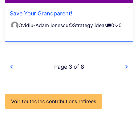
Save Your Grandparent!
Ovidiu-Adam Ionescu
Strategy ideas
0
0
Page 3 of 8
Voir toutes les contributions retirées