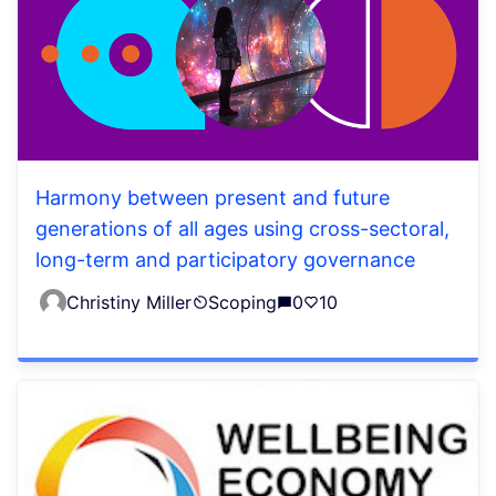
Harmony between present and future
generations of all ages using cross-sectoral,
long-term and participatory governance
Christiny Miller
Scoping
0
10