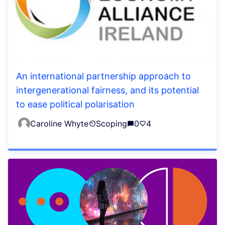
An international partnership approach to
intergenerational fairness, and its potential
to ease political polarisation
Caroline Whyte
Scoping
0
4