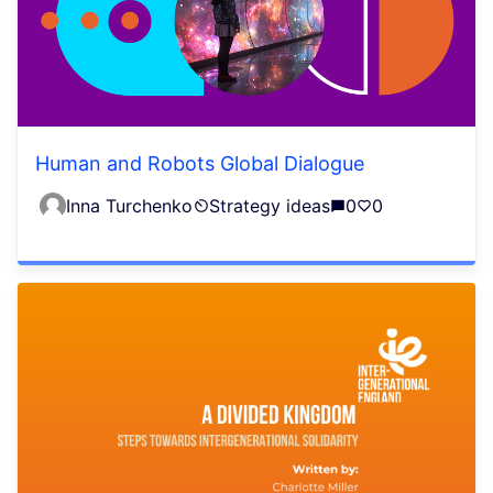
Human and Robots Global Dialogue
Inna Turchenko
Strategy ideas
0
0