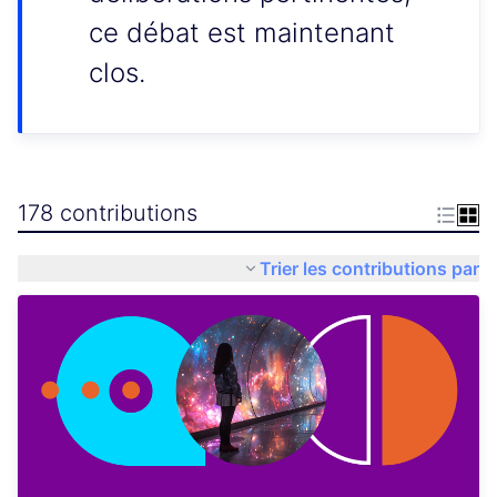
ce débat est maintenant
clos.
178 contributions
Trier les contributions par