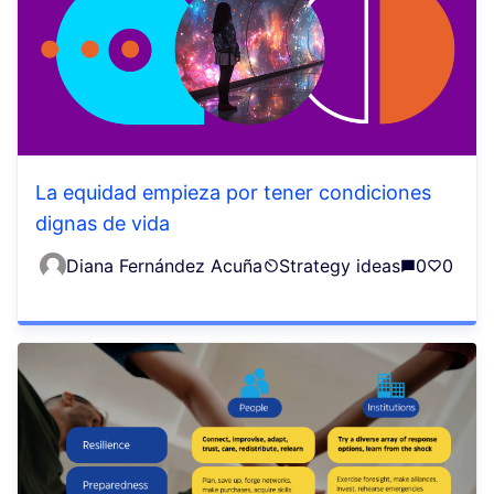
La equidad empieza por tener condiciones
dignas de vida
Diana Fernández Acuña
Strategy ideas
0
0