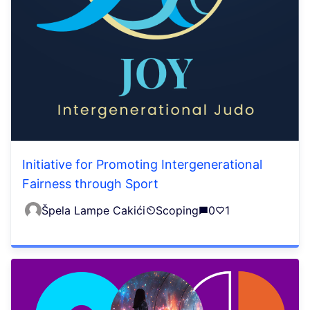
Initiative for Promoting Intergenerational
Fairness through Sport
Špela Lampe Cakići
Scoping
0
1