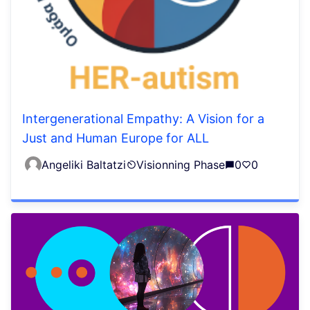
Intergenerational Empathy: A Vision for a
Just and Human Europe for ALL
Angeliki Baltatzi
Visionning Phase
0
0