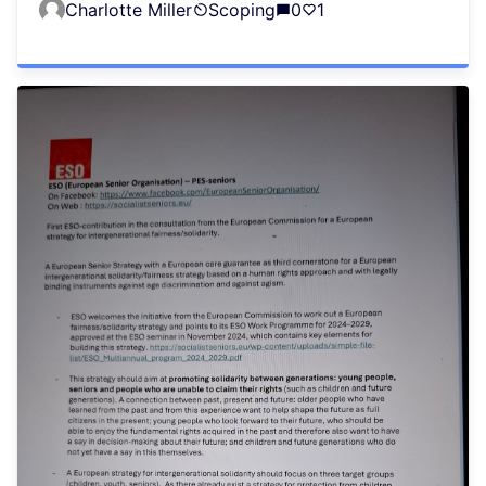
Charlotte Miller
Scoping
0
1