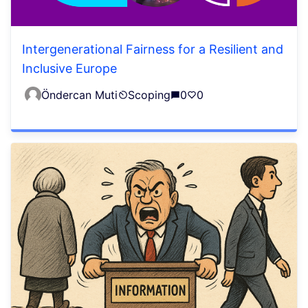
Intergenerational Fairness for a Resilient and
Inclusive Europe
Öndercan Muti
Scoping
0
0