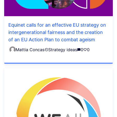
Equinet calls for an effective EU strategy on
intergenerational fairness and the creation
of an EU Action Plan to combat ageism
Mattia Concas
Strategy ideas
0
0