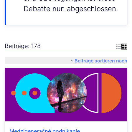
Debatte nun abgeschlossen.
Beiträge: 178
Beiträge sortieren nach
Medzigeneračné podnikanie