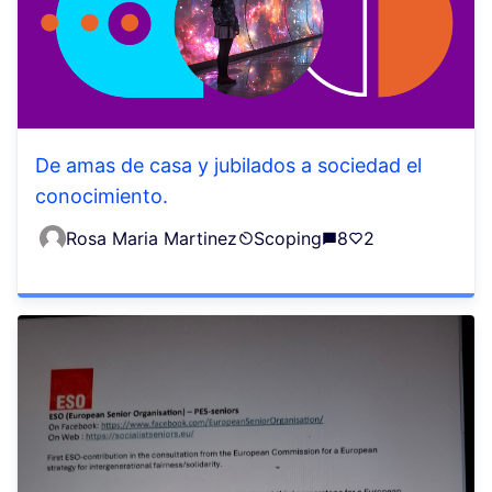
De amas de casa y jubilados a sociedad el
conocimiento.
Rosa Maria Martinez
Scoping
8
2