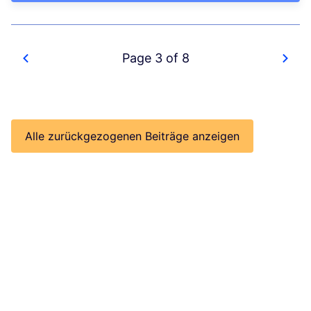
Page 3 of 8
Alle zurückgezogenen Beiträge anzeigen