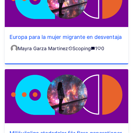
Europa para la mujer migrante en desventaja
Mayra Garza Martinez
Scoping
1
0