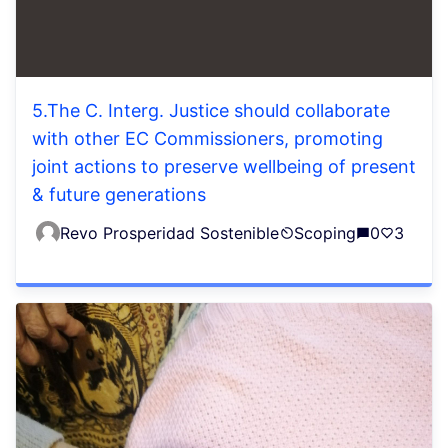
5.The C. Interg. Justice should collaborate
with other EC Commissioners, promoting
joint actions to preserve wellbeing of present
& future generations
Revo Prosperidad Sostenible
Scoping
0
3