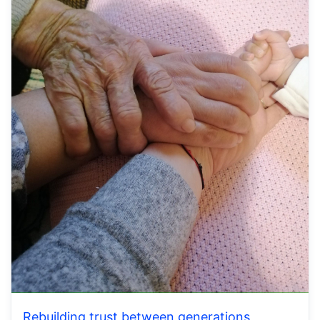
Rebuilding trust between generations