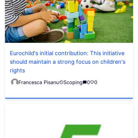
Eurochild's initial contribution: This initiative
should maintain a strong focus on children's
rights
Francesca Pisanu
Scoping
0
0