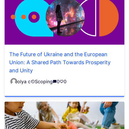
The Future of Ukraine and the European
Union: A Shared Path Towards Prosperity
and Unity
olya c
Scoping
0
0