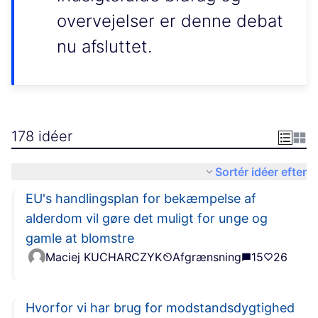
overvejelser er denne debat
nu afsluttet.
178 idéer
Sortér idéer efter
EU's handlingsplan for bekæmpelse af
alderdom vil gøre det muligt for unge og
gamle at blomstre
Maciej KUCHARCZYK
Afgrænsning
15
26
Hvorfor vi har brug for modstandsdygtighed