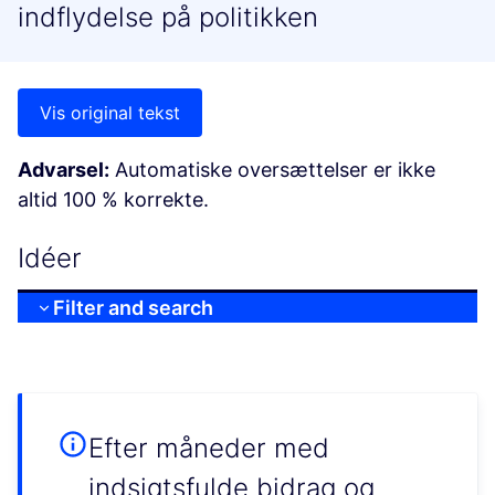
indflydelse på politikken
Vis original tekst
Advarsel:
Automatiske oversættelser er ikke
altid 100 % korrekte.
Idéer
Filter and search
Efter måneder med
indsigtsfulde bidrag og