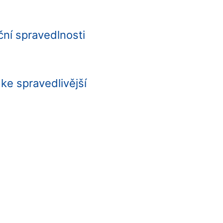
ční spravedlnosti
ke spravedlivější