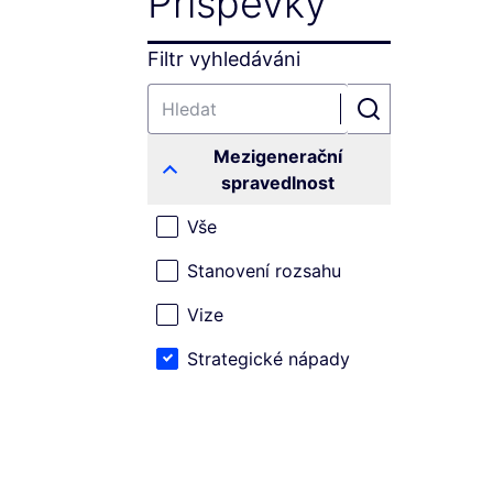
Příspěvky
Filtr vyhledáváni
Mezigenerační
spravedlnost
Vše
Stanovení rozsahu
Vize
Strategické nápady