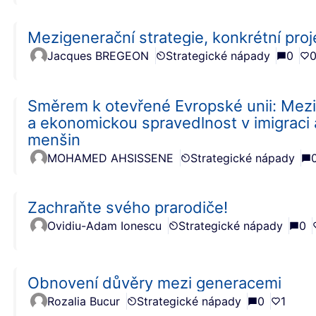
Mezigenerační strategie, konkrétní proj
Jacques BREGEON
Strategické nápady
0
Směrem k otevřené Evropské unii: Mezig
a ekonomickou spravedlnost v imigraci a
menšin
MOHAMED AHSISSENE
Strategické nápady
Zachraňte svého prarodiče!
Ovidiu-Adam Ionescu
Strategické nápady
0
Obnovení důvěry mezi generacemi
Rozalia Bucur
Strategické nápady
0
1