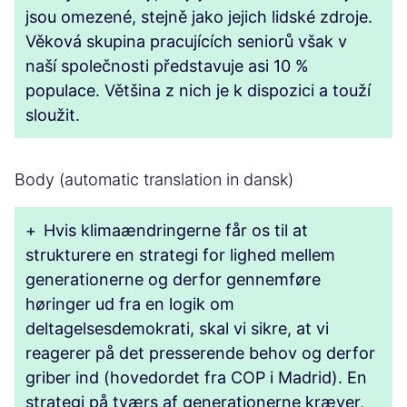
jsou omezené, stejně jako jejich lidské zdroje.
Věková skupina pracujících seniorů však v
naší společnosti představuje asi 10 %
populace. Většina z nich je k dispozici a touží
sloužit.
Body (automatic translation in dansk)
+
Hvis klimaændringerne får os til at
strukturere en strategi for lighed mellem
generationerne og derfor gennemføre
høringer ud fra en logik om
deltagelsesdemokrati, skal vi sikre, at vi
reagerer på det presserende behov og derfor
griber ind (hovedordet fra COP i Madrid). En
strategi på tværs af generationerne kræver,