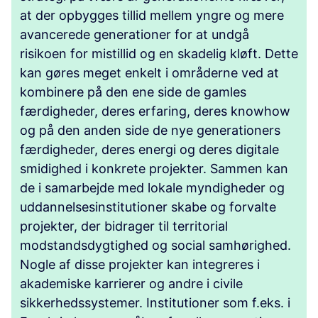
at der opbygges tillid mellem yngre og mere
avancerede generationer for at undgå
risikoen for mistillid og en skadelig kløft. Dette
kan gøres meget enkelt i områderne ved at
kombinere på den ene side de gamles
færdigheder, deres erfaring, deres knowhow
og på den anden side de nye generationers
færdigheder, deres energi og deres digitale
smidighed i konkrete projekter. Sammen kan
de i samarbejde med lokale myndigheder og
uddannelsesinstitutioner skabe og forvalte
projekter, der bidrager til territorial
modstandsdygtighed og social samhørighed.
Nogle af disse projekter kan integreres i
akademiske karrierer og andre i civile
sikkerhedssystemer. Institutioner som f.eks. i