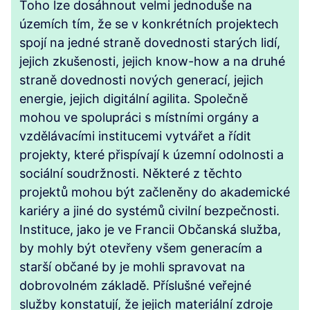
Toho lze dosáhnout velmi jednoduše na
územích tím, že se v konkrétních projektech
spojí na jedné straně dovednosti starých lidí,
jejich zkušenosti, jejich know-how a na druhé
straně dovednosti nových generací, jejich
energie, jejich digitální agilita. Společně
mohou ve spolupráci s místními orgány a
vzdělávacími institucemi vytvářet a řídit
projekty, které přispívají k územní odolnosti a
sociální soudržnosti. Některé z těchto
projektů mohou být začleněny do akademické
kariéry a jiné do systémů civilní bezpečnosti.
Instituce, jako je ve Francii Občanská služba,
by mohly být otevřeny všem generacím a
starší občané by je mohli spravovat na
dobrovolném základě. Příslušné veřejné
služby konstatují, že jejich materiální zdroje