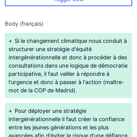
Body (français)
+
Si le changement climatique nous conduit à
structurer une stratégie d'équité
intergénérationnelle et donc à procéder à des
consultations dans une logique de démocratie
participative, il faut veiller à répondre à
l'urgence et donc à passer à l'action (maître-
mot de la COP de Madrid).
+
Pour déployer une stratégie
intergénérationnelle il faut créer la confiance
entre les jeunes générations et les plus
avancées afin d'éviter le risque d'une défiance