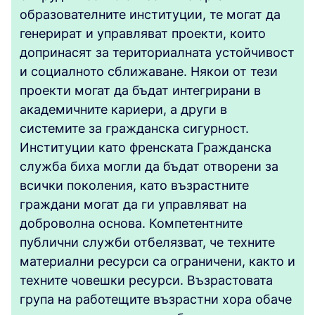
образователните институции, те могат да
генерират и управляват проекти, които
допринасят за териториалната устойчивост
и социалното сближаване. Някои от тези
проекти могат да бъдат интегрирани в
академичните кариери, а други в
системите за гражданска сигурност.
Институции като френската Гражданска
служба биха могли да бъдат отворени за
всички поколения, като възрастните
граждани могат да ги управляват на
доброволна основа. Компетентните
публични служби отбелязват, че техните
материални ресурси са ограничени, както и
техните човешки ресурси. Възрастовата
група на работещите възрастни хора обаче