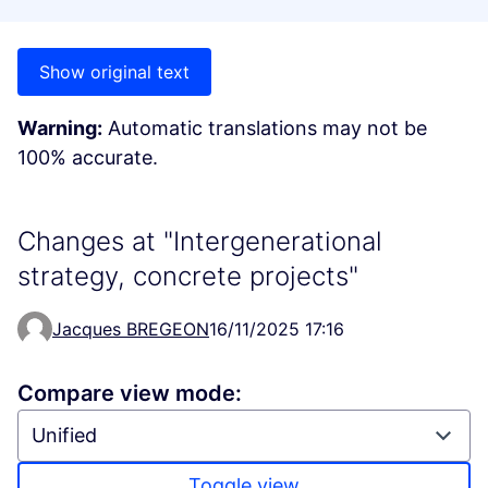
Show original text
Warning:
Automatic translations may not be
100% accurate.
Changes at "Intergenerational
strategy, concrete projects"
Jacques BREGEON
16/11/2025 17:16
Compare view mode:
Toggle view