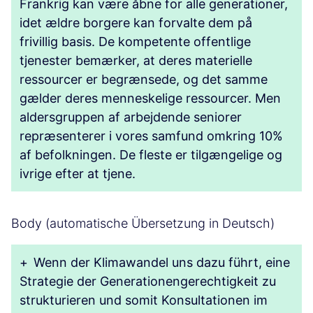
Frankrig kan være åbne for alle generationer,
idet ældre borgere kan forvalte dem på
frivillig basis. De kompetente offentlige
tjenester bemærker, at deres materielle
ressourcer er begrænsede, og det samme
gælder deres menneskelige ressourcer. Men
aldersgruppen af arbejdende seniorer
repræsenterer i vores samfund omkring 10%
af befolkningen. De fleste er tilgængelige og
ivrige efter at tjene.
Body (automatische Übersetzung in Deutsch)
+
Wenn der Klimawandel uns dazu führt, eine
Strategie der Generationengerechtigkeit zu
strukturieren und somit Konsultationen im