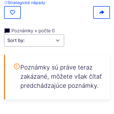
Strategické nápady
Filter results for: Strategické nápady
Poznámky v počte 0
Poznámky sú práve teraz
zakázané, môžete však čítať
predchádzajúce poznámky.