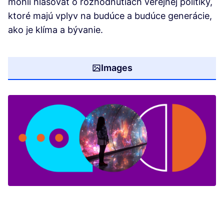
mohli hlasovať o rozhodnutiach verejnej politiky,
ktoré majú vplyv na budúce a budúce generácie,
ako je klíma a bývanie.
Images
(Opens in new tab)