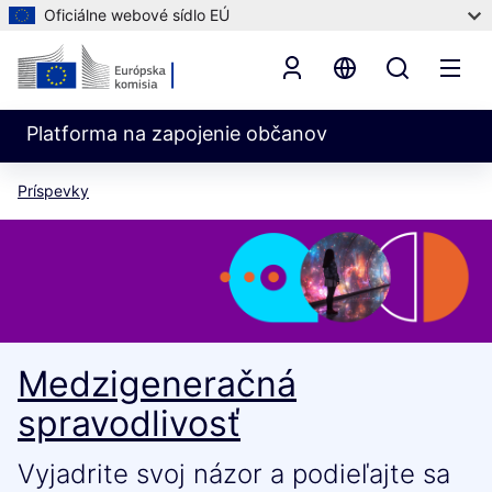
Oficiálne webové sídlo EÚ
Platforma na zapojenie občanov
Príspevky
Medzigeneračná
spravodlivosť
Vyjadrite svoj názor a podieľajte sa