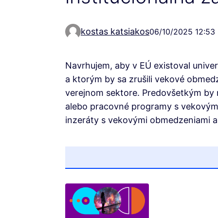
kostas katsiakos
06/10/2025 12:53
Navrhujem, aby v EÚ existoval univer
a ktorým by sa zrušili vekové obmed
verejnom sektore. Predovšetkým by 
alebo pracovné programy s vekovými
inzeráty s vekovými obmedzeniami a