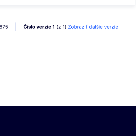
5675
Číslo verzie 1
(z 1)
zobraziť ďalšie verzie