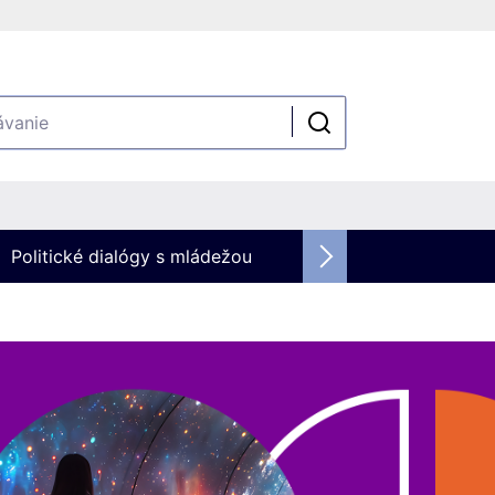
Politické dialógy s mládežou