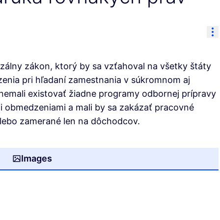
Re
zálny zákon, ktorý by sa vzťahoval na všetky štáty
zenia pri hľadaní zamestnania v súkromnom aj
nemali existovať žiadne programy odbornej prípravy
 obmedzeniami a mali by sa zakázať pracovné
lebo zamerané len na dôchodcov.
Images