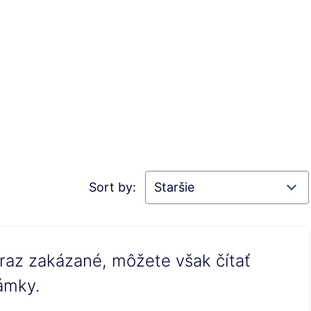
Sort by:
raz zakázané, môžete však čítať
ámky.