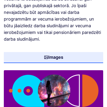
privātajā, gan publiskajā sektorā. Jo īpaši
nevajadzētu būt apmācības vai darba
programmām ar vecuma ierobežojumiem, un
būtu jāaizliedz darba sludinājumi ar vecuma
ierobežojumiem vai tikai pensionāriem paredzēti
darba sludinājumi.
Images