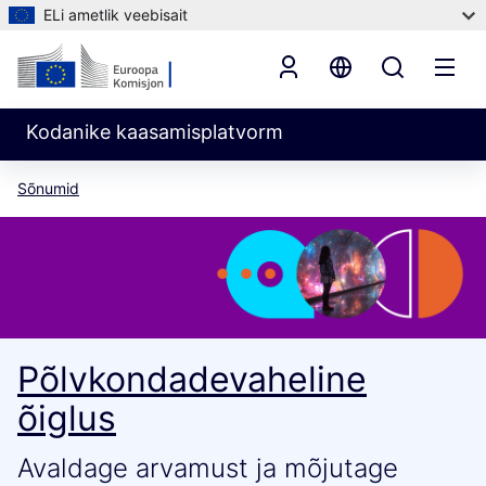
ELi ametlik veebisait
Kodanike kaasamisplatvorm
Sõnumid
Põlvkondadevaheline
õiglus
Avaldage arvamust ja mõjutage