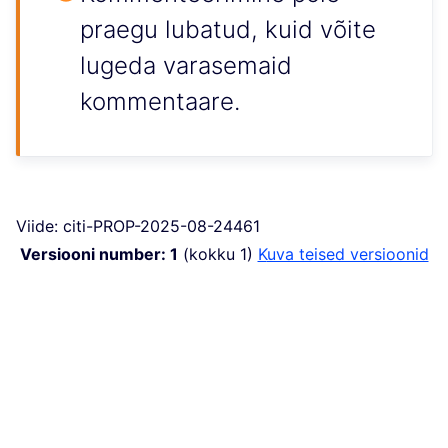
praegu lubatud, kuid võite
lugeda varasemaid
kommentaare.
Viide: citi-PROP-2025-08-24461
Versiooni number: 1
(kokku 1)
kuva teised versioonid