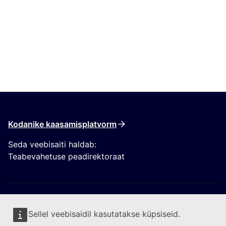
Kodanike kaasamisplatvorm
Seda veebisaiti haldab:
Teabevahetuse peadirektoraat
Sellel veebisaidil kasutatakse küpsiseid.