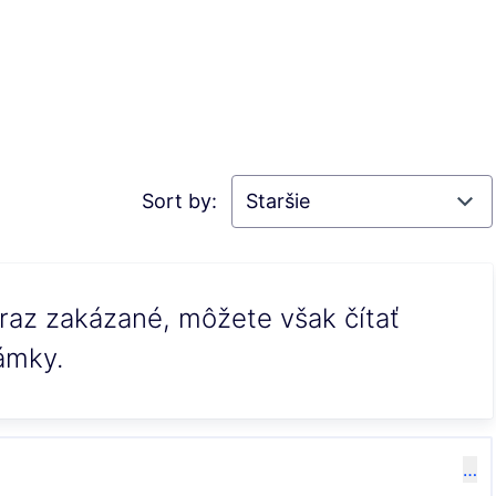
Sort by:
raz zakázané, môžete však čítať
ámky.
…