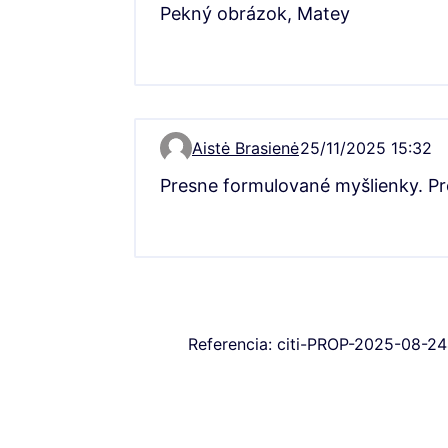
Pekný obrázok, Matey
Aistė Brasienė
25/11/2025 15:32
Comment 17095
Presne formulované myšlienky. P
Referencia: citi-PROP-2025-08-2