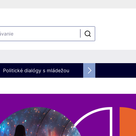
Politické dialógy s mládežou