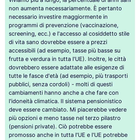
non aumenta necessariamente. È pertanto
necessario investire maggiormente in
programmi di prevenzione (vaccinazione,
screening, ecc.) e l'accesso al cosiddetto stile
di vita sano dovrebbe essere a prezzi
accessibili (ad esempio, tasse più basse su
frutta e verdura in tutta l'UE). Inoltre, le città
dovrebbero essere adattate alle esigenze di
tutte le fasce d'età (ad esempio, più trasporti
pubblici, senza cordoli) - molti di questi
cambiamenti hanno anche a che fare con
l'idoneità climatica. Il sistema pensionistico
deve essere cambiato. Mi piacerebbe vedere
più opzioni e meno tasse nel terzo pilastro
(pensioni private). Ciò potrebbe essere
promosso anche in tutta l'UE e l'UE potrebbe