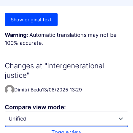
Show original text
Warning:
Automatic translations may not be
100% accurate.
Changes at "Intergenerational
justice"
Dimitri Bedu
13/08/2025 13:29
Compare view mode:
Toggle view