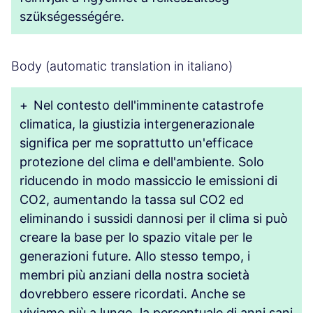
szükségességére.
Body (automatic translation in italiano)
+
Nel contesto dell'imminente catastrofe
climatica, la giustizia intergenerazionale
significa per me soprattutto un'efficace
protezione del clima e dell'ambiente. Solo
riducendo in modo massiccio le emissioni di
CO2, aumentando la tassa sul CO2 ed
eliminando i sussidi dannosi per il clima si può
creare la base per lo spazio vitale per le
generazioni future. Allo stesso tempo, i
membri più anziani della nostra società
dovrebbero essere ricordati. Anche se
viviamo più a lungo, la percentuale di anni sani