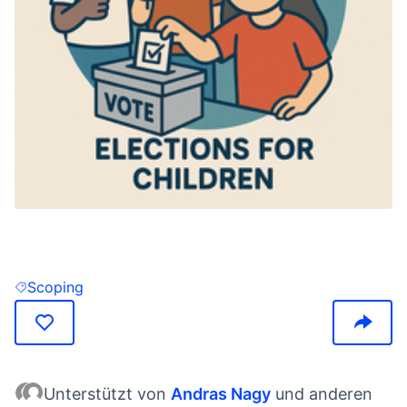
(In neuem Tab öffnen)
Scoping
Ergebnisse filtern nach: Scoping
Unterstützt von
Andras Nagy
und anderen