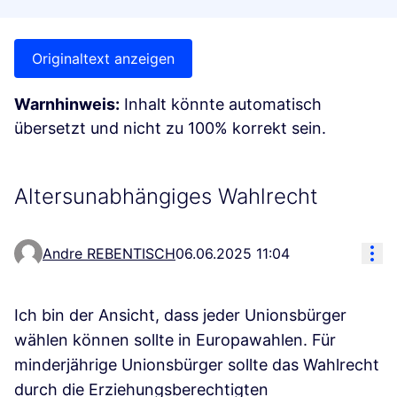
Originaltext anzeigen
Warnhinweis:
Inhalt könnte automatisch
übersetzt und nicht zu 100% korrekt sein.
Altersunabhängiges Wahlrecht
Res
Andre REBENTISCH
06.06.2025 11:04
Ich bin der Ansicht, dass jeder Unionsbürger
wählen können sollte in Europawahlen. Für
minderjährige Unionsbürger sollte das Wahlrecht
durch die Erziehungsberechtigten