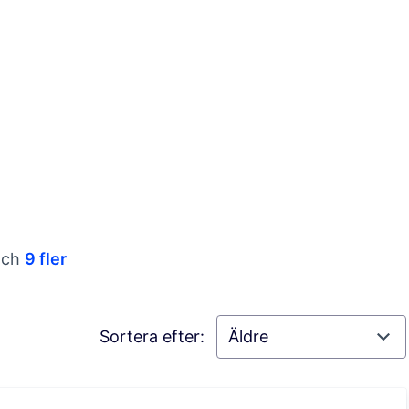
ch
9 fler
Sortera efter: