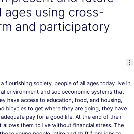
l ages using cross-
rm and participatory
Åt
 flourishing society, people of all ages today live in
tural environment and socioeconomic systems that
they have access to education, food, and housing,
nd bicycles to get where they are going, they have
adequate pay for a good life. At the end of their
t allows them to live without financial stress. The
those young people retire and shift from jobs to