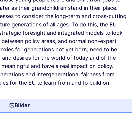
ter as their grandchildren stand in their place.
ocesses to consider the long-term and cross-cutting
ture generations of all ages. To do this, the EU
strategic foresight and integrated models to look
ed between policy areas, and normal non-expert
roxies for generations not yet born, need to be
 and desires for the world of today and of the
meaningful and have a real impact on policy.
enerations and intergenerational fairness from
es for the EU to learn from and to build on.
Bilder