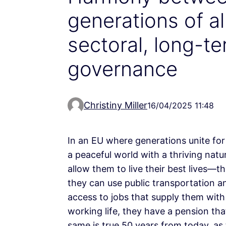
generations of al
sectoral, long-te
governance
Christiny Miller
16/04/2025 11:48
In an EU where generations unite for a
a peaceful world with a thriving na
allow them to live their best lives—
they can use public transportation a
access to jobs that supply them with 
working life, they have a pension tha
same is true 50 years from today, as 