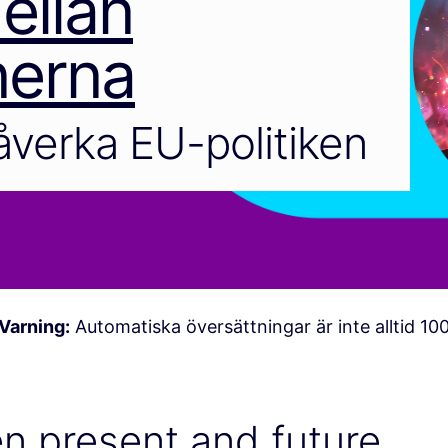
ellan
nerna
verka EU-politiken
Varning:
Automatiska översättningar är inte alltid 10
 present and future