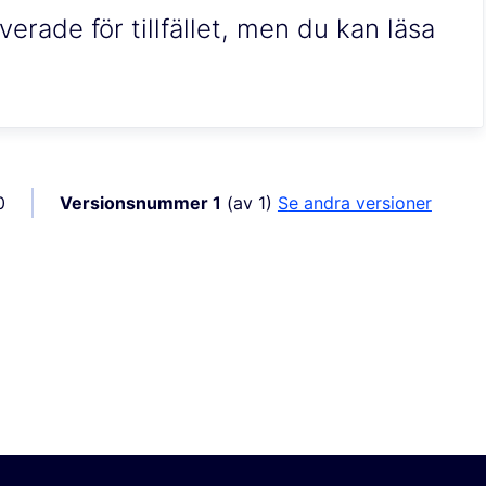
erade för tillfället, men du kan läsa
0
Versionsnummer 1
(av 1)
se andra versioner