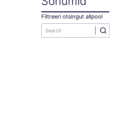
Sõnumid
Filtreeri otsingut allpool