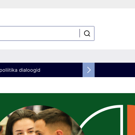
oliitika dialoogid