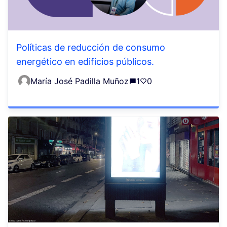
Políticas de reducción de consumo
energético en edificios públicos.
María José Padilla Muñoz
1
0