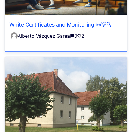
White Certificates and Monitoring 📜💡🔍
Alberto Vázquez Garea
0
2