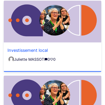
Investissement local
Juliette MASSOT
0
0