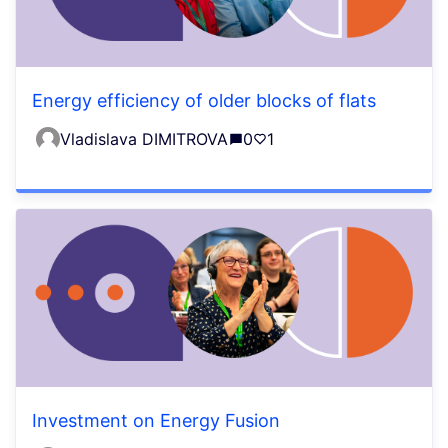
Energy efficiency of older blocks of flats
Vladislava DIMITROVA
0
1
Investment on Energy Fusion