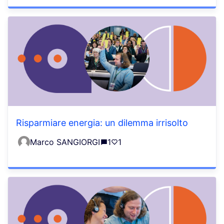
Risparmiare energia: un dilemma irrisolto
Marco SANGIORGI
1
1