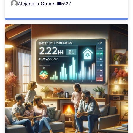
Alejandro Gomez
5
7