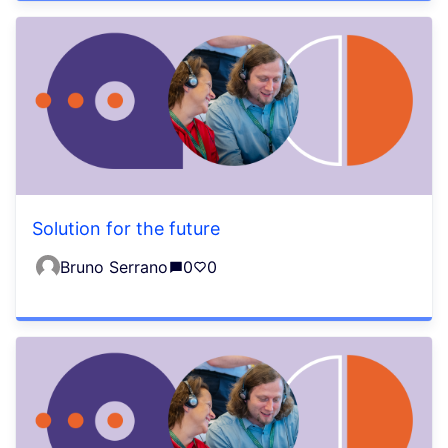
Solution for the future
Bruno Serrano
0
0