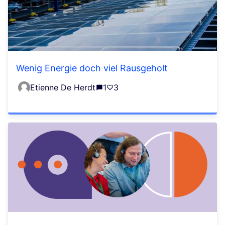
Wenig Energie doch viel Rausgeholt
Etienne De Herdt
1
3