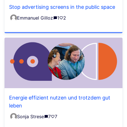
Stop advertising screens in the public space
Emmanuel Gilloz
1
2
Energie effizient nutzen und trotzdem gut
leben
Sonja Strese
7
7