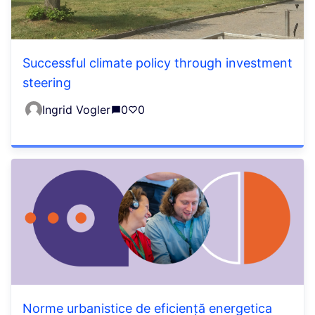
Successful climate policy through investment
steering
Ingrid Vogler
0
0
Norme urbanistice de eficiență energetica