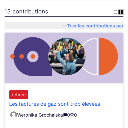
13 contributions
Trier les contributions par
retirée
Les factures de gaz sont trop élevées
Weronika Grochalska
0
0