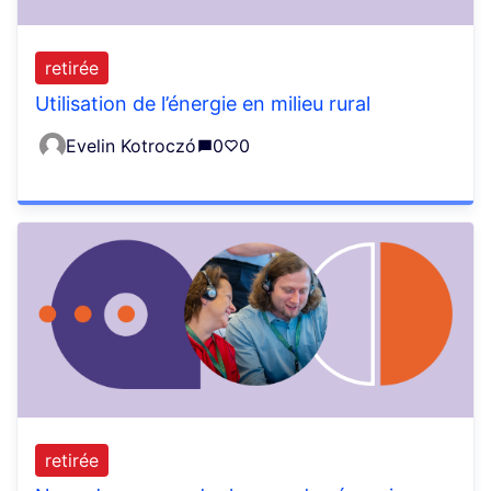
retirée
Utilisation de l’énergie en milieu rural
Evelin Kotroczó
0
0
retirée