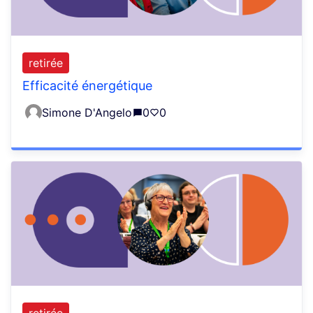
retirée
Efficacité énergétique
Simone D'Angelo
0
0
retirée