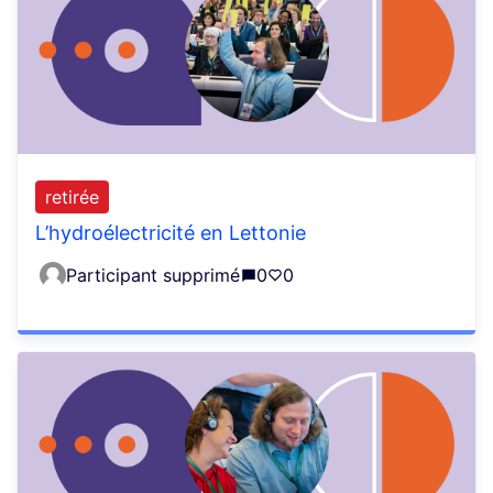
retirée
L’hydroélectricité en Lettonie
Participant supprimé
0
0