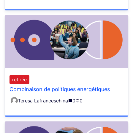
retirée
Combinaison de politiques énergétiques
Teresa Lafranceschina
0
0