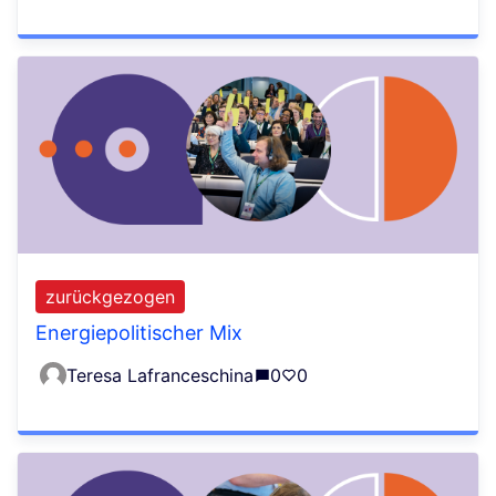
zurückgezogen
Energiepolitischer Mix
Teresa Lafranceschina
0
0