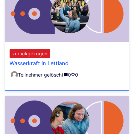
zurückgezogen
Wasserkraft in Lettland
Teilnehmer gelöscht
0
0