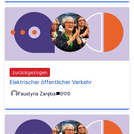
zurückgezogen
Elektrischer öffentlicher Verkehr
Faustyna Zaręba
0
0