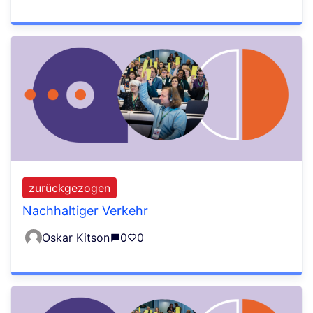
zurückgezogen
Nachhaltiger Verkehr
Oskar Kitson
0
0