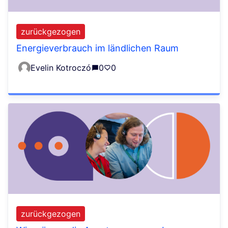
zurückgezogen
Energieverbrauch im ländlichen Raum
Evelin Kotroczó
0
0
zurückgezogen