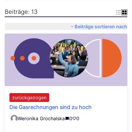
Beiträge: 13
Beiträge sortieren nach
zurückgezogen
Die Gasrechnungen sind zu hoch
Weronika Grochalska
0
0