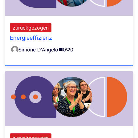
zurückgezogen
Energieeffizienz
Simone D'Angelo
0
0
zurückgezogen