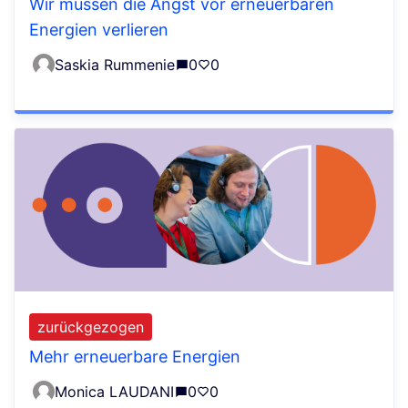
Wir müssen die Angst vor erneuerbaren
Energien verlieren
Saskia Rummenie
0
0
zurückgezogen
Mehr erneuerbare Energien
Monica LAUDANI
0
0