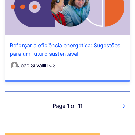
Reforçar a eficiência energética: Sugestões
para um futuro sustentável
João Silva
1
3
Page 1 of 11