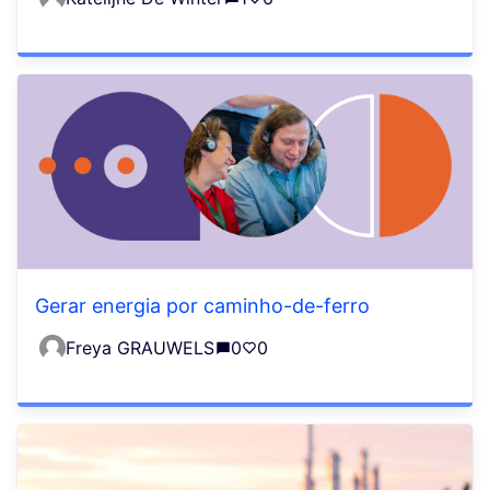
Gerar energia por caminho-de-ferro
Freya GRAUWELS
0
0