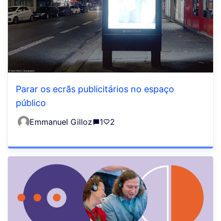
Parar os ecrãs publicitários no espaço
público
Emmanuel Gilloz
1
2