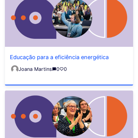
Educação para a eficiência energética
Joana Martins
0
0