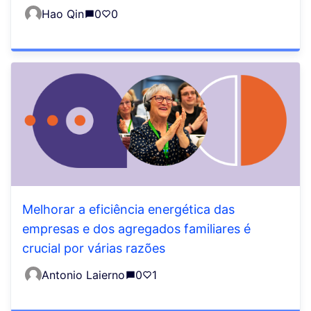
Hao Qin
0
0
Melhorar a eficiência energética das
empresas e dos agregados familiares é
crucial por várias razões
Antonio Laierno
0
1