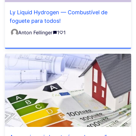
Ly Liquid Hydrogen — Combustível de
foguete para todos!
Anton Fellinger
1
1