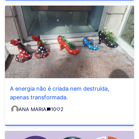
A energia não é criada nem destruída,
apenas transformada.
ANA MARIA
10
2