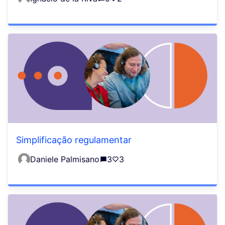
Simplificação regulamentar
Daniele Palmisano
3
3