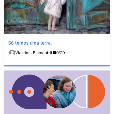
Só temos uma terra.
Vlastimil Blumentrit
0
0