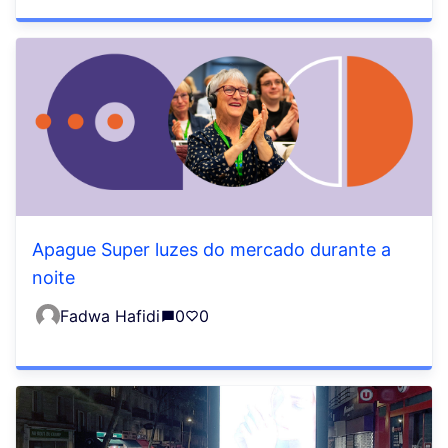
Apague Super luzes do mercado durante a
noite
Fadwa Hafidi
0
0