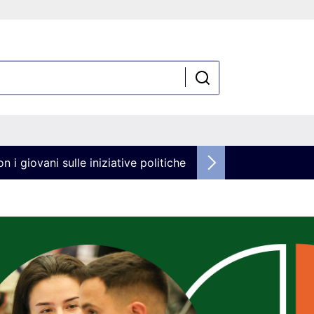
n i giovani sulle iniziative politiche