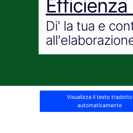
Efficienza
Di' la tua e con
all'elaborazione
Visualizza il testo tradotto
automaticamente