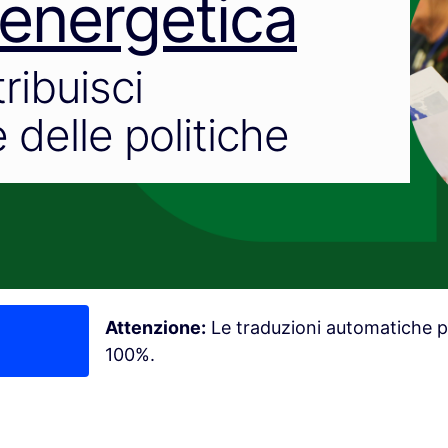
 energetica
tribuisci
 delle politiche
Attenzione:
Le traduzioni automatiche p
100%.