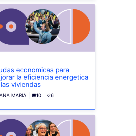
udas economicas para
jorar la eficiencia energetica
 las viviendas
ANA MARIA
10
6