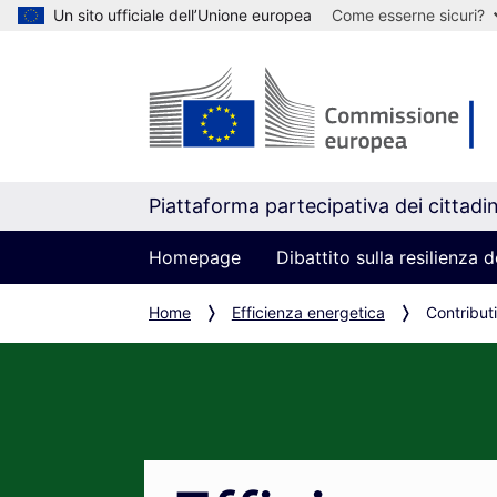
Un sito ufficiale dell’Unione europea
Come esserne sicuri?
Piattaforma partecipativa dei cittadin
Homepage
Dibattito sulla resilienza
Home
Efficienza energetica
Contributi