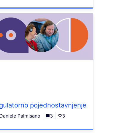
gulatorno pojednostavnjenje
Daniele Palmisano
3
3