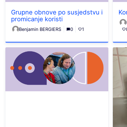
Grupne obnove po susjedstvu i
Ko
promicanje koristi
Benjamin BERGIERS
0
1