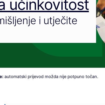
 učinkovitost
išljenje i utječite
e:
automatski prijevod možda nije potpuno točan.