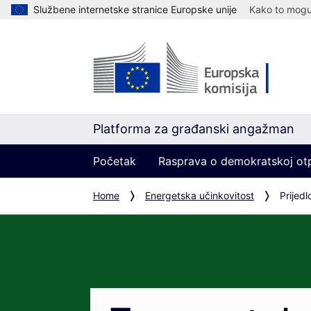
Službene internetske stranice Europske unije
Kako to mogu 
Platforma za građanski angažman
Početak
Rasprava o demokratskoj ot
Home
Energetska učinkovitost
Prijedl