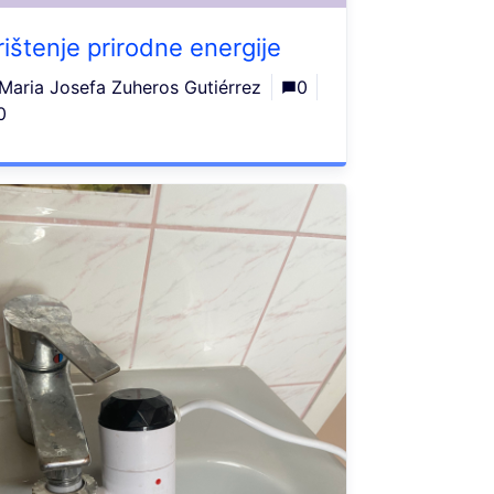
rištenje prirodne energije
Maria Josefa Zuheros Gutiérrez
0
0