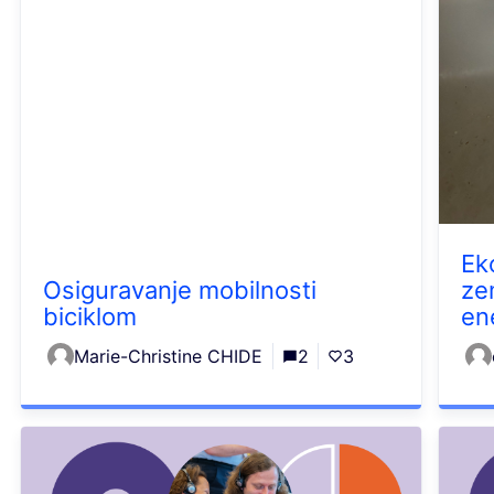
Ek
Osiguravanje mobilnosti
ze
biciklom
en
Marie-Christine CHIDE
2
3