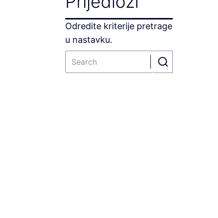
Prijedlozi
Odredite kriterije pretrage
u nastavku.