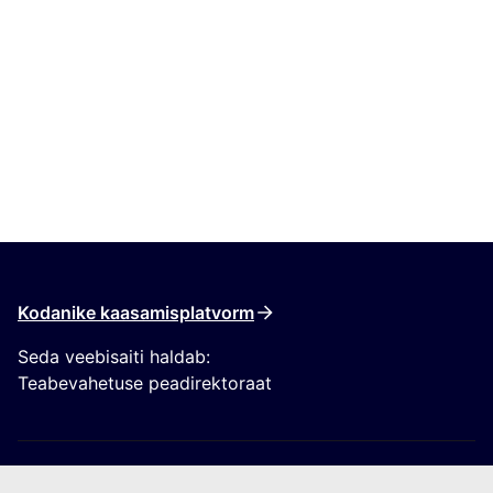
Kodanike kaasamisplatvorm
Seda veebisaiti haldab:
Teabevahetuse peadirektoraat