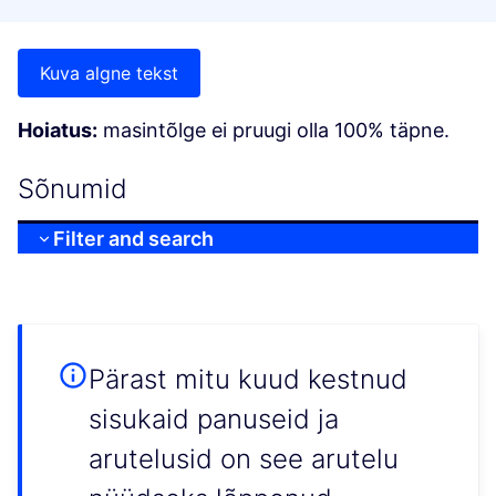
Kuva algne tekst
Hoiatus:
masintõlge ei pruugi olla 100% täpne.
Sõnumid
Filter and search
Pärast mitu kuud kestnud
sisukaid panuseid ja
arutelusid on see arutelu