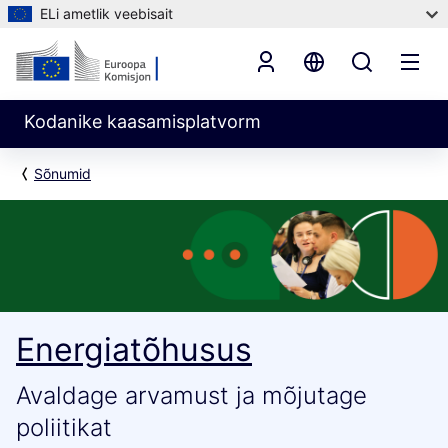
ELi ametlik veebisait
Kodanike kaasamisplatvorm
Sõnumid
Energiatõhusus
Avaldage arvamust ja mõjutage
poliitikat