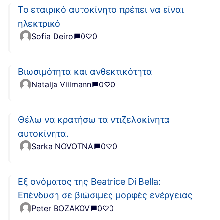
Το εταιρικό αυτοκίνητο πρέπει να είναι
ηλεκτρικό
Sofia Deiro
0
0
Βιωσιμότητα και ανθεκτικότητα
Natalja Viilmann
0
0
Θέλω να κρατήσω τα ντιζελοκίνητα
αυτοκίνητα.
Sarka NOVOTNA
0
0
Εξ ονόματος της Beatrice Di Bella:
Επένδυση σε βιώσιμες μορφές ενέργειας
Peter BOZAKOV
0
0