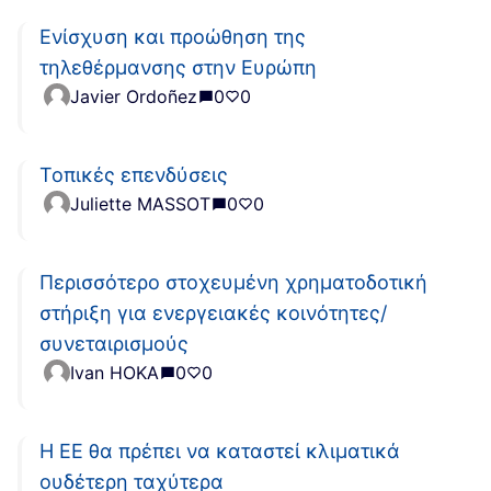
Ενίσχυση και προώθηση της
τηλεθέρμανσης στην Ευρώπη
Javier Ordoñez
0
0
Τοπικές επενδύσεις
Juliette MASSOT
0
0
Περισσότερο στοχευμένη χρηματοδοτική
στήριξη για ενεργειακές κοινότητες/
συνεταιρισμούς
Ivan HOKA
0
0
Η ΕΕ θα πρέπει να καταστεί κλιματικά
ουδέτερη ταχύτερα