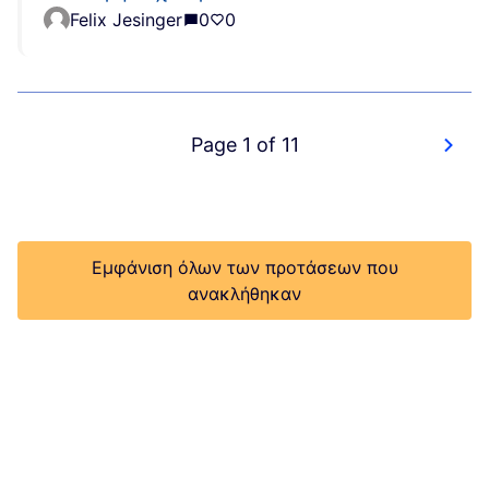
Felix Jesinger
0
0
Page 1 of 11
Εμφάνιση όλων των προτάσεων που
ανακλήθηκαν