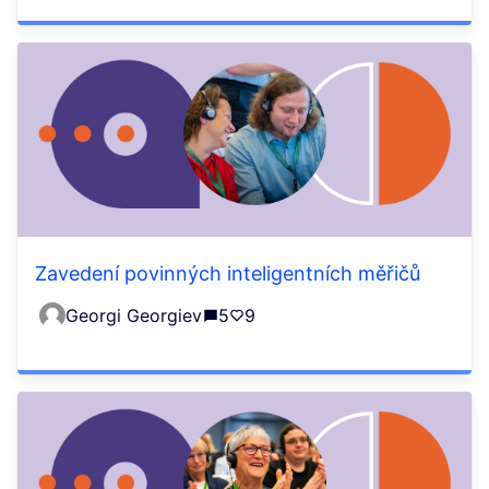
Zavedení povinných inteligentních měřičů
Georgi Georgiev
5
9