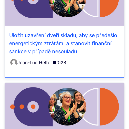
Uložit uzavření dveří skladu, aby se předešlo
energetickým ztrátám, a stanovit finanční
sankce v případě nesouladu
Jean-Luc Helfer
0
8