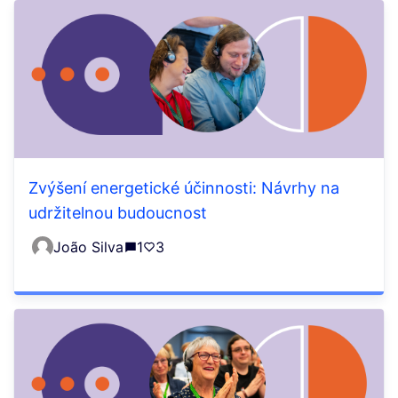
Zvýšení energetické účinnosti: Návrhy na
udržitelnou budoucnost
João Silva
1
3