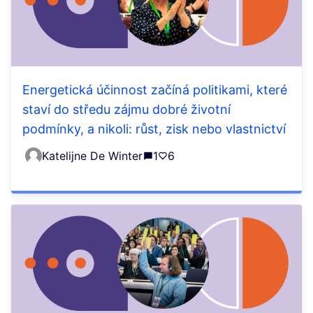
Energetická účinnost začíná politikami, které
staví do středu zájmu dobré životní
podmínky, a nikoli: růst, zisk nebo vlastnictví
Katelijne De Winter
1
6