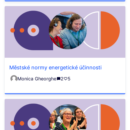
Městské normy energetické účinnosti
Monica Gheorghe
2
5