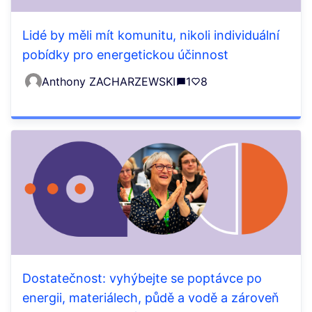
Lidé by měli mít komunitu, nikoli individuální
pobídky pro energetickou účinnost
Anthony ZACHARZEWSKI
1
8
Dostatečnost: vyhýbejte se poptávce po
energii, materiálech, půdě a vodě a zároveň