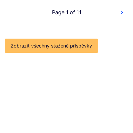
Page 1 of 11
Zobrazit všechny stažené příspěvky