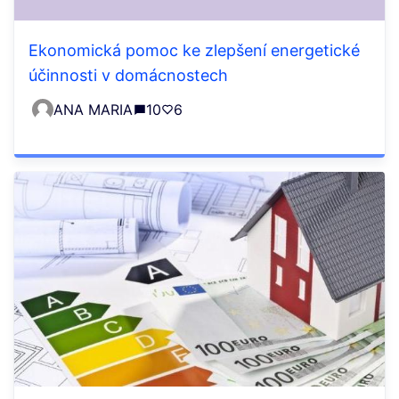
Ekonomická pomoc ke zlepšení energetické
účinnosti v domácnostech
ANA MARIA
10
6