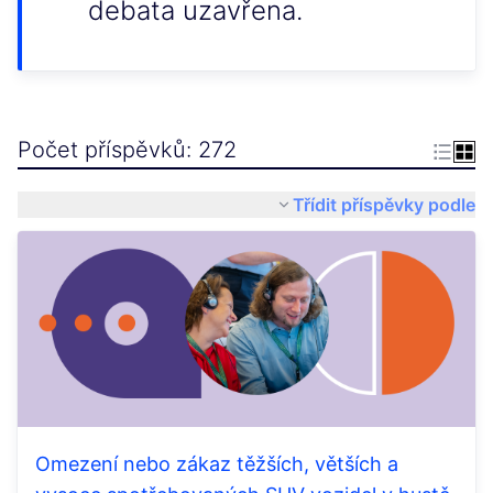
debata uzavřena.
Počet příspěvků: 272
Třídit příspěvky podle
Omezení nebo zákaz těžších, větších a