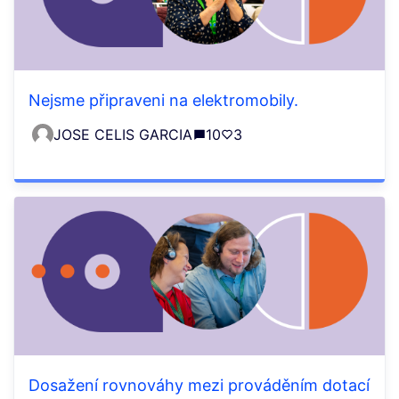
Nejsme připraveni na elektromobily.
JOSE CELIS GARCIA
10
3
Dosažení rovnováhy mezi prováděním dotací