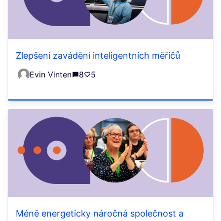
Zlepšení zavádění inteligentních měřičů
Evin Vinten
8
5
Méně energeticky náročná společnost a