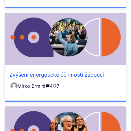
Zvýšení energetické účinnosti žádoucí
Mirko Ermini
4
7