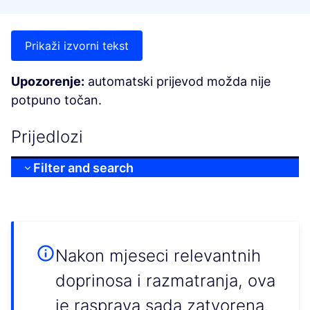
Prikaži izvorni tekst
Upozorenje:
automatski prijevod možda nije
potpuno točan.
Prijedlozi
Filter and search
Nakon mjeseci relevantnih
doprinosa i razmatranja, ova
je rasprava sada zatvorena.