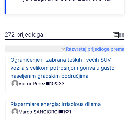
272 prijedloga
Razvrstaj prijedloge prema
Ograničenje ili zabrana teških i većih SUV
vozila s velikom potrošnjom goriva u gusto
naseljenim gradskim područjima
Victor Perez
10
33
Risparmiare energia: irrisolous dilema
Marco SANGIORGI
1
1