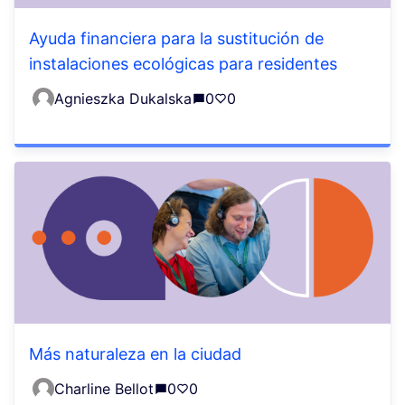
Ayuda financiera para la sustitución de
instalaciones ecológicas para residentes
Agnieszka Dukalska
0
0
Más naturaleza en la ciudad
Charline Bellot
0
0