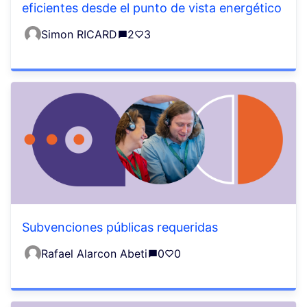
eficientes desde el punto de vista energético
Simon RICARD
2
3
Subvenciones públicas requeridas
Rafael Alarcon Abeti
0
0