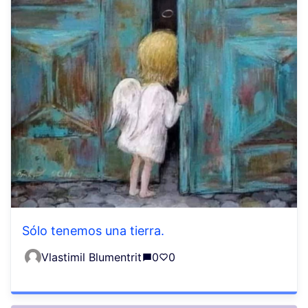
Sólo tenemos una tierra.
Vlastimil Blumentrit
0
0