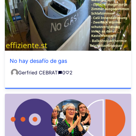
No hay desafío de gas
Gerfried CEBRAT
0
2