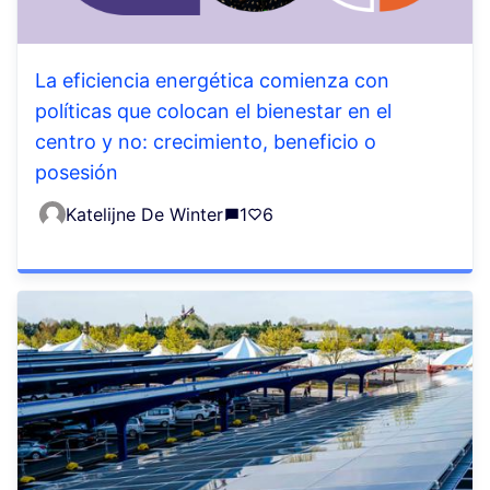
La eficiencia energética comienza con
políticas que colocan el bienestar en el
centro y no: crecimiento, beneficio o
posesión
Katelijne De Winter
1
6