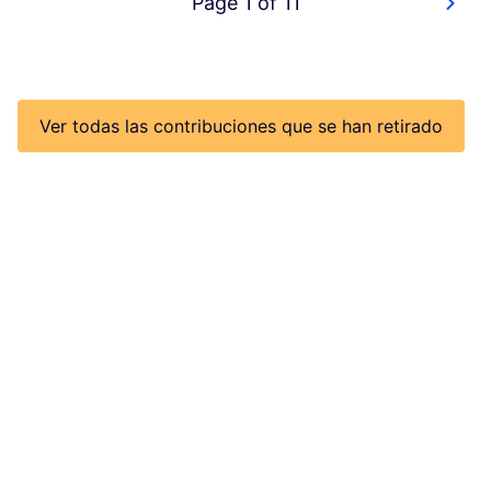
Page 1 of 11
Ver todas las contribuciones que se han retirado