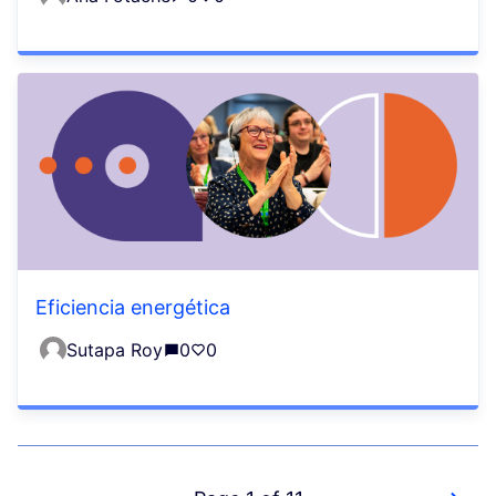
Eficiencia energética
Sutapa Roy
0
0