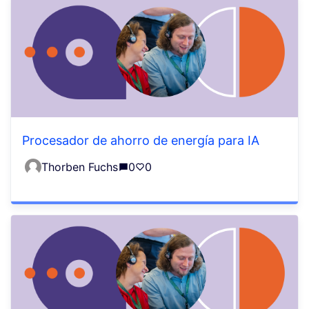
Procesador de ahorro de energía para IA
Thorben Fuchs
0
0