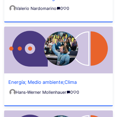
Valerio Nardomarino
0
0
Energía; Medio ambiente;Clima
Hans-Werner Mollenhauer
0
0