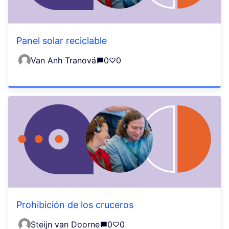
Panel solar reciclable
Van Anh Tranová
0
0
Prohibición de los cruceros
Steijn van Doorne
0
0