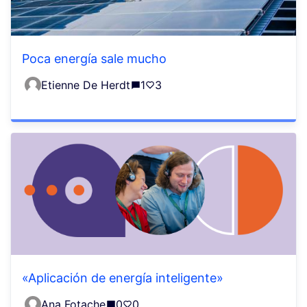
Poca energía sale mucho
Etienne De Herdt
1
3
«Aplicación de energía inteligente»
Ana Fotache
0
0