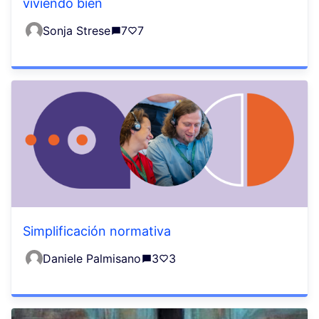
viviendo bien
Sonja Strese
7
7
Simplificación normativa
Daniele Palmisano
3
3