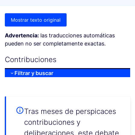
Mostrar texto original
Advertencia:
las traducciones automáticas
pueden no ser completamente exactas.
Contribuciones
Filtrar y buscar
Tras meses de perspicaces
contribuciones y
deliberaciones, este debate