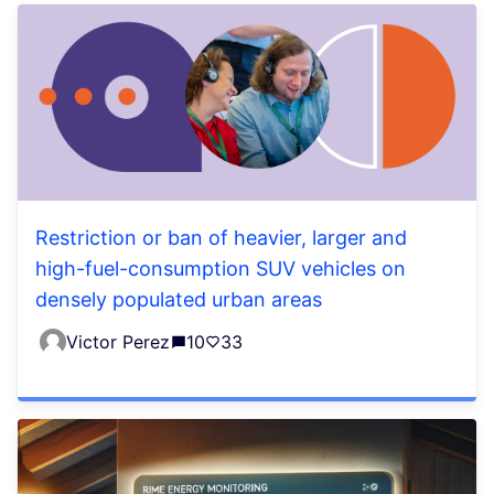
Restriction or ban of heavier, larger and
high-fuel-consumption SUV vehicles on
densely populated urban areas
Victor Perez
10
33