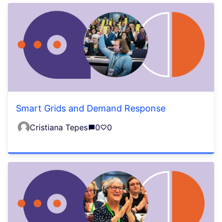
Smart Grids and Demand Response
Cristiana Tepes
0
0