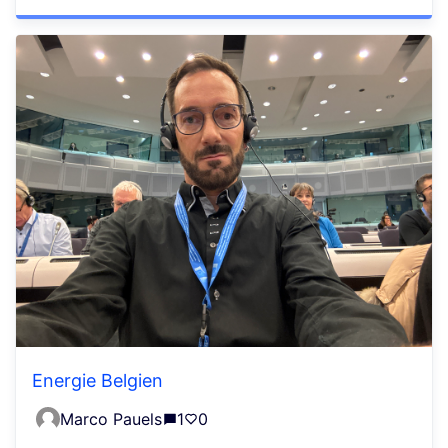
Energie Belgien
Marco Pauels
1
0