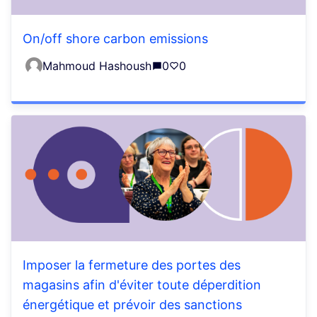
On/off shore carbon emissions
Mahmoud Hashoush
0
0
Imposer la fermeture des portes des
magasins afin d'éviter toute déperdition
énergétique et prévoir des sanctions