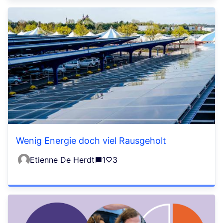
Wenig Energie doch viel Rausgeholt
Etienne De Herdt
1
3