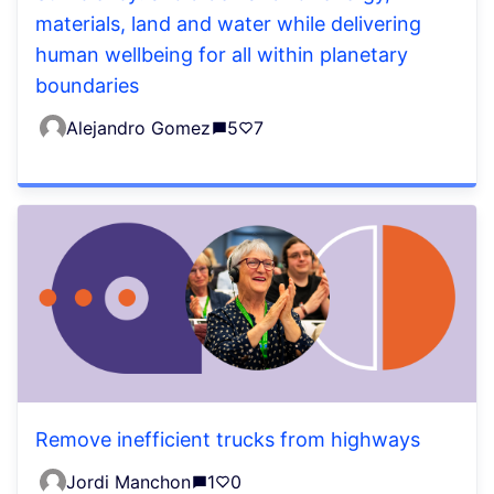
materials, land and water while delivering
human wellbeing for all within planetary
boundaries
Alejandro Gomez
5
7
Remove inefficient trucks from highways
Jordi Manchon
1
0