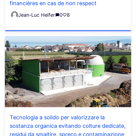
financières en cas de non respect
Jean-Luc Helfer
0
8
Tecnologia a solido per valorizzare la
sostanza organica evitando colture dedicate,
residui da smaltire, spreco e contaminazione