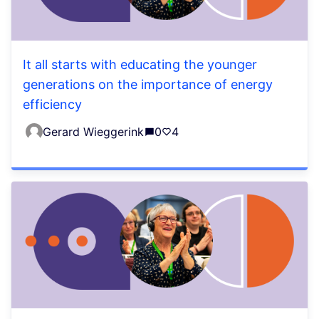
It all starts with educating the younger
generations on the importance of energy
efficiency
Gerard Wieggerink
0
4