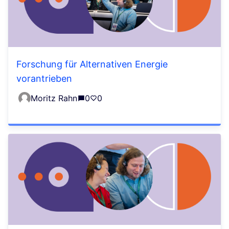
Forschung für Alternativen Energie
vorantrieben
Moritz Rahn
0
0