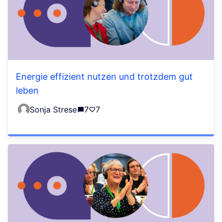
Energie effizient nutzen und trotzdem gut
leben
Sonja Strese
7
7