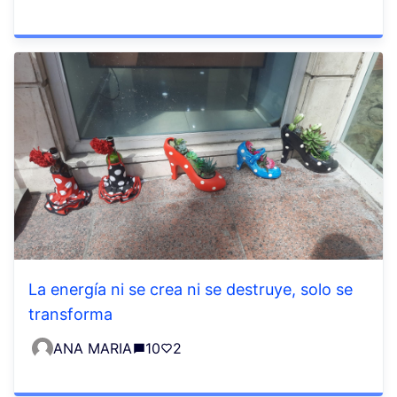
La energía ni se crea ni se destruye, solo se
transforma
ANA MARIA
10
2