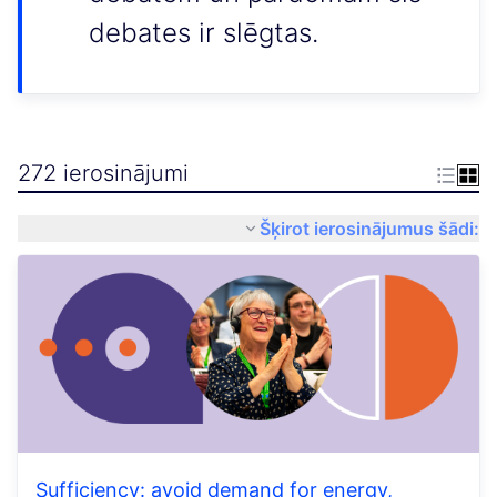
debates ir slēgtas.
272 ierosinājumi
Šķirot ierosinājumus šādi:
Sufficiency: avoid demand for energy,