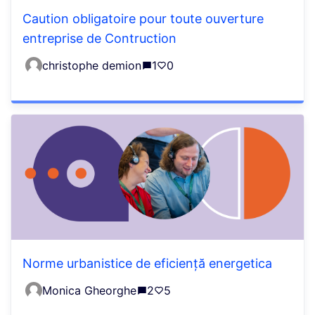
Caution obligatoire pour toute ouverture
entreprise de Contruction
christophe demion
1
0
Norme urbanistice de eficiență energetica
Monica Gheorghe
2
5