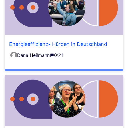
Energieeffizienz- Hürden in Deutschland
Dana Heilmann
0
1