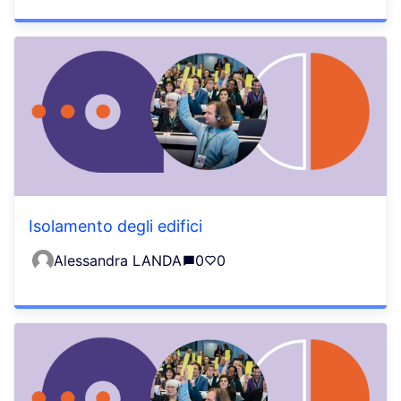
Isolamento degli edifici
Alessandra LANDA
0
0