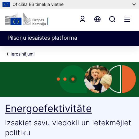
Oficiāla ES tīmekļa vietne
Pilsoņu iesaistes platforma
Ierosinājumi
Energoefektivitāte
Izsakiet savu viedokli un ietekmējiet
politiku