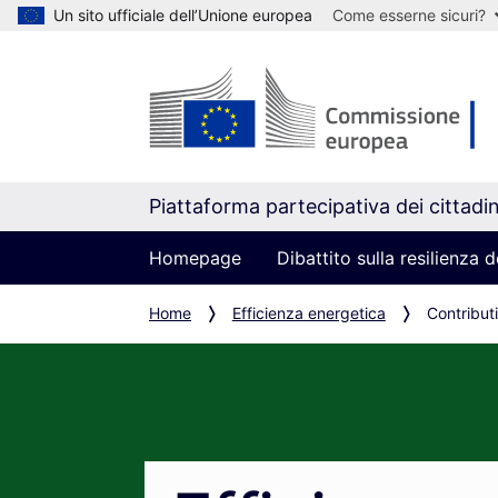
Un sito ufficiale dell’Unione europea
Come esserne sicuri?
Piattaforma partecipativa dei cittadin
Homepage
Dibattito sulla resilienza
Home
Efficienza energetica
Contributi