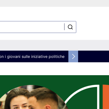
n i giovani sulle iniziative politiche