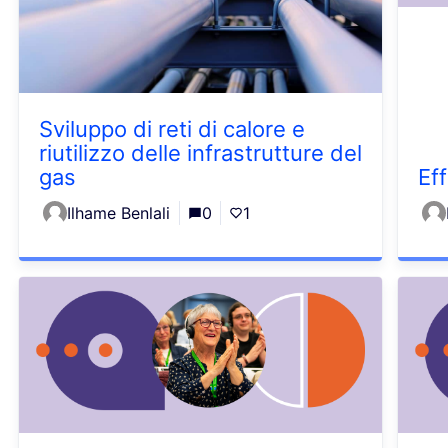
Sviluppo di reti di calore e
riutilizzo delle infrastrutture del
gas
Ef
Ilhame Benlali
0
1