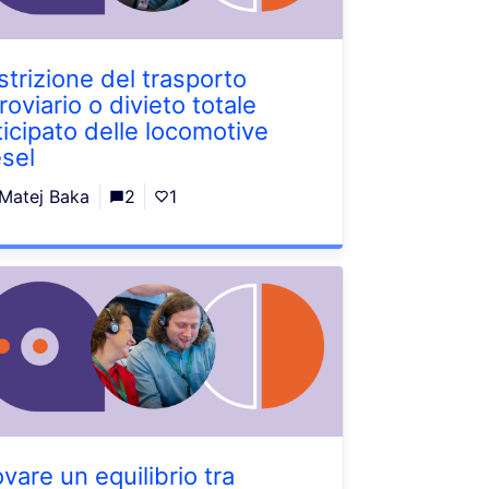
strizione del trasporto
roviario o divieto totale
ticipato delle locomotive
esel
Matej Baka
2
1
vare un equilibrio tra