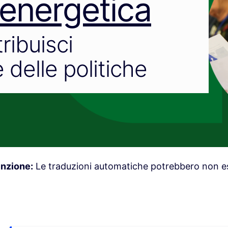
 energetica
tribuisci
 delle politiche
enzione:
Le traduzioni automatiche potrebbero non es