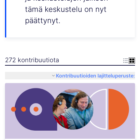
tämä keskustelu on nyt
päättynyt.
272 kontribuutiota
Kontribuutioiden lajitteluperuste: