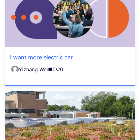
I want more electric car
Yizhang Wei
0
0