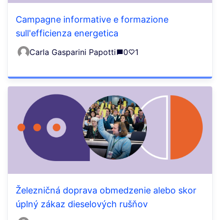
Campagne informative e formazione
sull'efficienza energetica
Carla Gasparini Papotti
0
1
Železničná doprava obmedzenie alebo skor
úplný zákaz dieselových rušňov