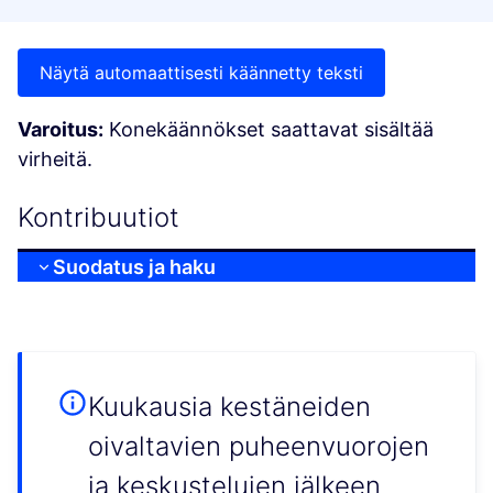
Näytä automaattisesti käännetty teksti
Varoitus:
Konekäännökset saattavat sisältää
virheitä.
Kontribuutiot
Suodatus ja haku
Kuukausia kestäneiden
oivaltavien puheenvuorojen
ja keskustelujen jälkeen