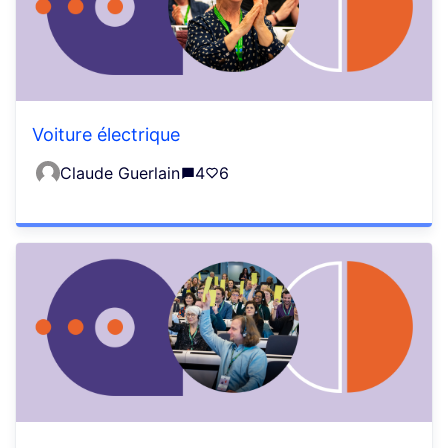
Voiture électrique
Claude Guerlain
4
6