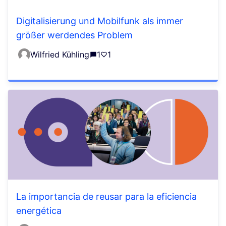
Digitalisierung und Mobilfunk als immer
größer werdendes Problem
Wilfried Kühling
1
1
La importancia de reusar para la eficiencia
energética