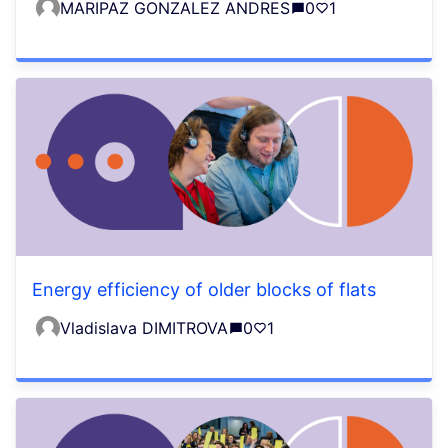
MARIPAZ GONZALEZ ANDRES
0
1
Energy efficiency of older blocks of flats
Vladislava DIMITROVA
0
1