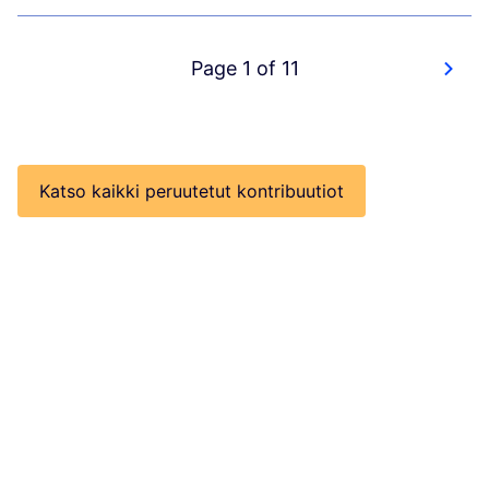
Page 1 of 11
Katso kaikki peruutetut kontribuutiot