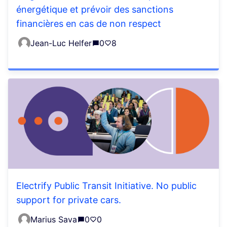
énergétique et prévoir des sanctions
financières en cas de non respect
Jean-Luc Helfer
0
8
Electrify Public Transit Initiative. No public
support for private cars.
Marius Sava
0
0