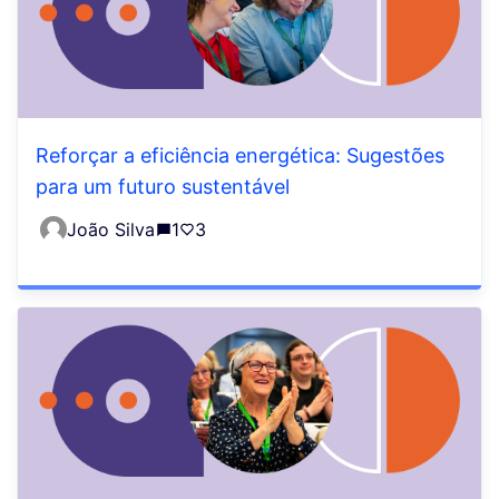
Reforçar a eficiência energética: Sugestões
para um futuro sustentável
João Silva
1
3