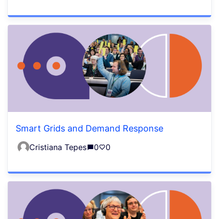
Smart Grids and Demand Response
Cristiana Tepes
0
0