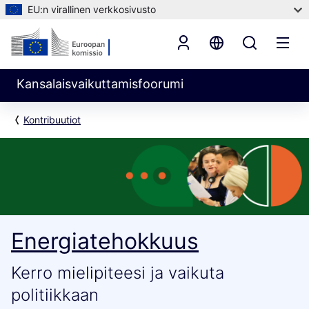
EU:n virallinen verkkosivusto
Kansalaisvaikuttamisfoorumi
Kontribuutiot
Energiatehokkuus
Kerro mielipiteesi ja vaikuta
politiikkaan