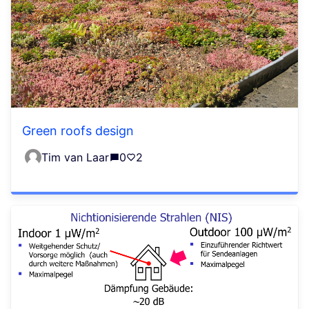
Green roofs design
Tim van Laar
0
2