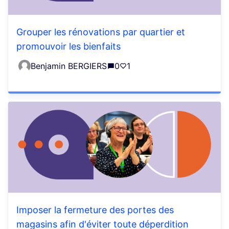
Grouper les rénovations par quartier et
promouvoir les bienfaits
Benjamin BERGIERS
0
1
Imposer la fermeture des portes des
magasins afin d'éviter toute déperdition