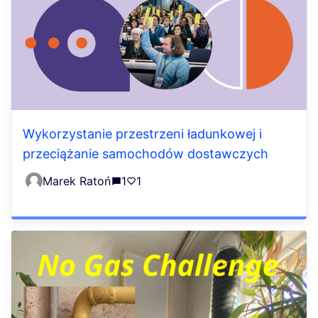
Wykorzystanie przestrzeni ładunkowej i
przeciążanie samochodów dostawczych
Marek Ratoń
1
1