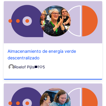
Almacenamiento de energía verde
descentralizado
Roelof Pijls
1
5