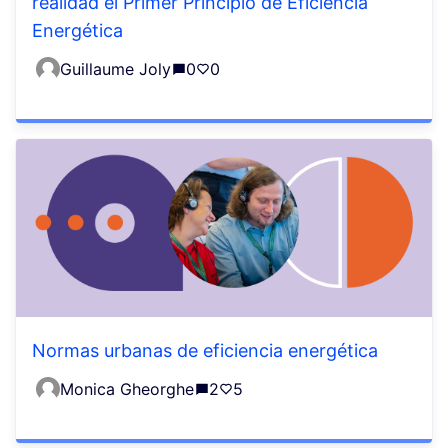
realidad el Primer Principio de Eficiencia
Energética
Guillaume Joly
0
0
Normas urbanas de eficiencia energética
Monica Gheorghe
2
5