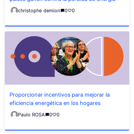
christophe demion
0
0
Proporcionar incentivos para mejorar la
eficiencia energética en los hogares
Paulo ROSA
0
0