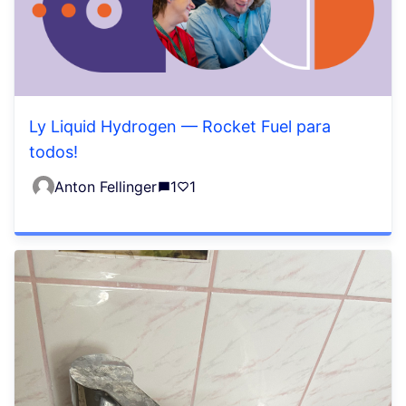
Ly Liquid Hydrogen — Rocket Fuel para
todos!
Anton Fellinger
1
1