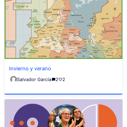
Invierno y verano
Salvador García
2
2