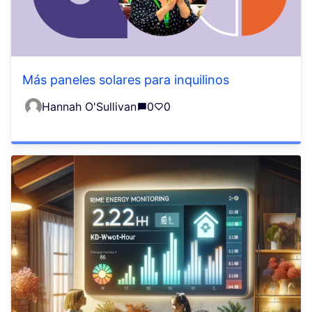
Más paneles solares para inquilinos
Hannah O'Sullivan
0
0