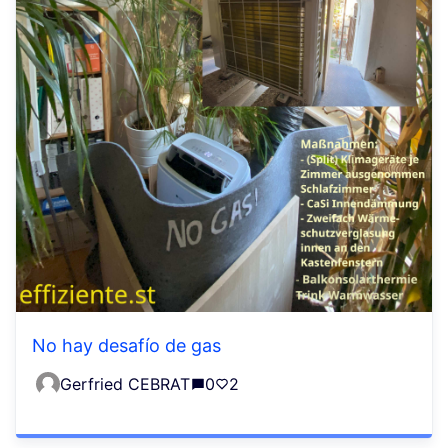
No hay desafío de gas
Gerfried CEBRAT
0
2