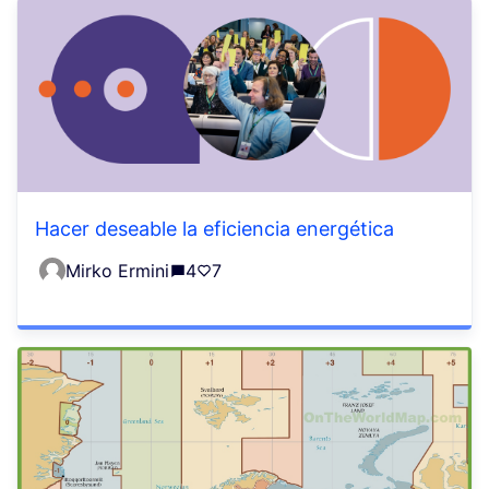
Hacer deseable la eficiencia energética
Mirko Ermini
4
7