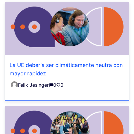
La UE debería ser climáticamente neutra con
mayor rapidez
Felix Jesinger
0
0