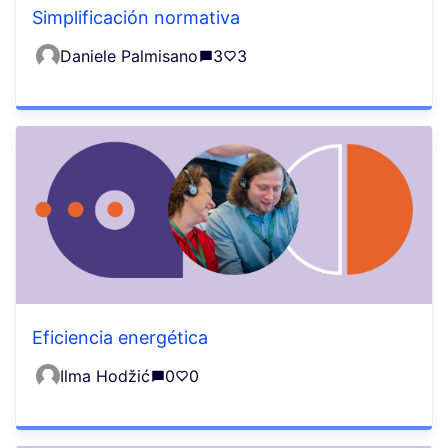
Simplificación normativa
Daniele Palmisano
3
3
Eficiencia energética
Ilma Hodžić
0
0