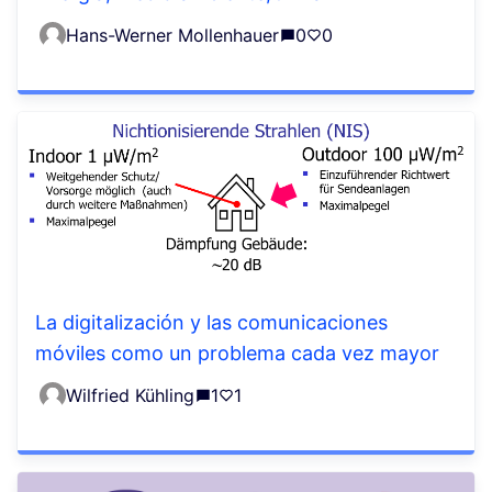
Hans-Werner Mollenhauer
0
0
La digitalización y las comunicaciones
móviles como un problema cada vez mayor
Wilfried Kühling
1
1