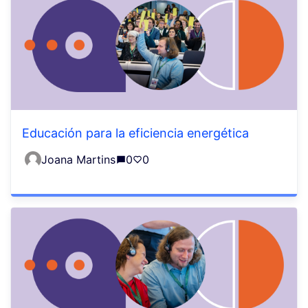
Educación para la eficiencia energética
Joana Martins
0
0