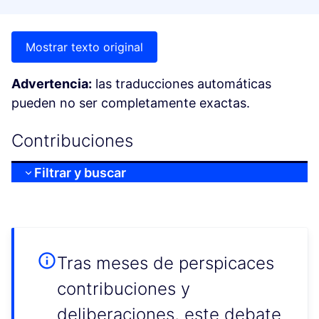
Mostrar texto original
Advertencia:
las traducciones automáticas
pueden no ser completamente exactas.
Contribuciones
Filtrar y buscar
Tras meses de perspicaces
contribuciones y
deliberaciones, este debate