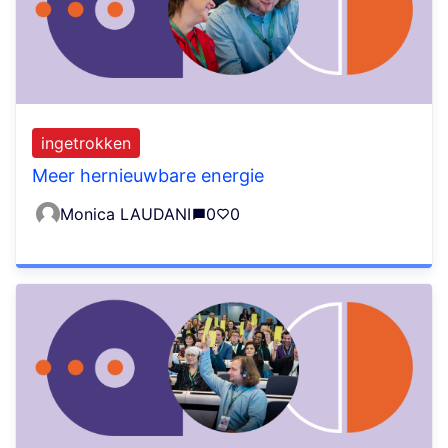
ingetrokken
Meer hernieuwbare energie
Monica LAUDANI
0
0