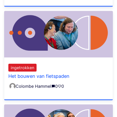
ingetrokken
Het bouwen van fietspaden
Colombe Hammel
0
0