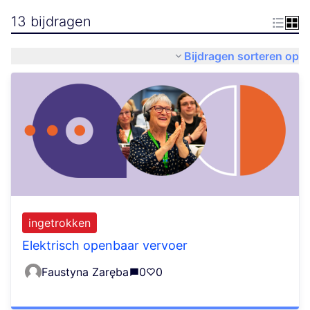
13 bijdragen
Bijdragen sorteren op
ingetrokken
Elektrisch openbaar vervoer
Faustyna Zaręba
0
0