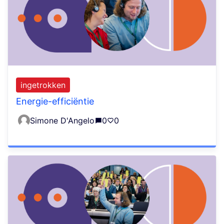
ingetrokken
Energie-efficiëntie
Simone D'Angelo
0
0