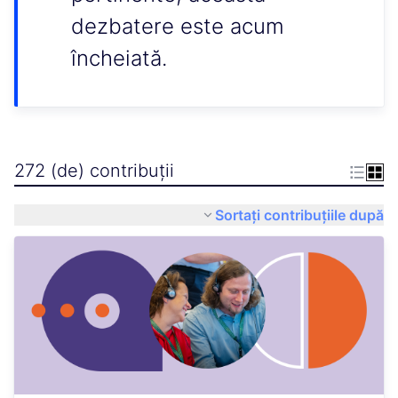
dezbatere este acum
încheiată.
272 (de) contribuții
Sortați contribuțiile după