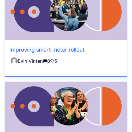
Improving smart meter rollout
Evin Vinten
8
5