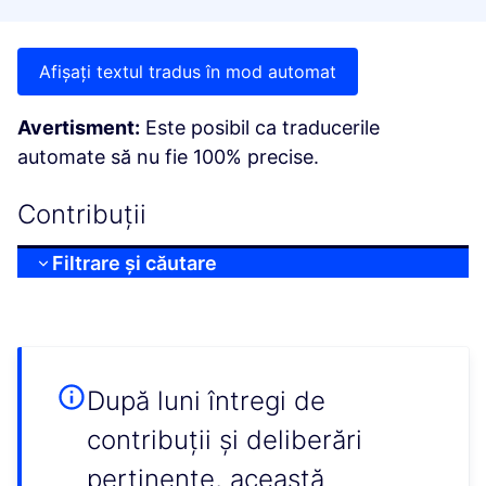
Afișați textul tradus în mod automat
Avertisment:
Este posibil ca traducerile
automate să nu fie 100% precise.
Contribuții
Filtrare și căutare
După luni întregi de
contribuții și deliberări
pertinente, această