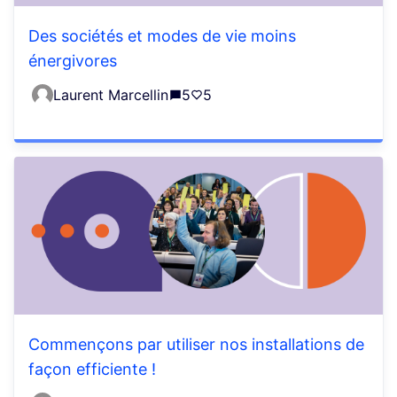
Des sociétés et modes de vie moins
énergivores
Laurent Marcellin
5
5
Commençons par utiliser nos installations de
façon efficiente !