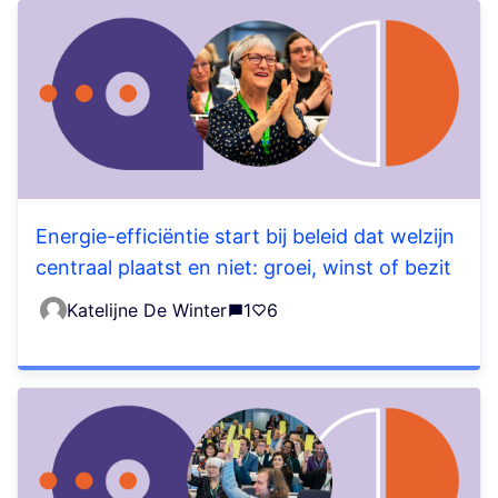
Energie-efficiëntie start bij beleid dat welzijn
centraal plaatst en niet: groei, winst of bezit
Katelijne De Winter
1
6