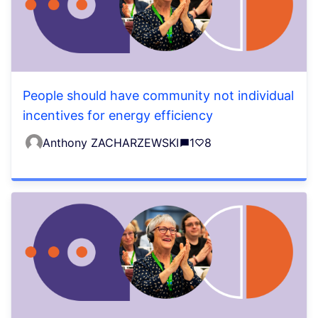
People should have community not individual
incentives for energy efficiency
Anthony ZACHARZEWSKI
1
8