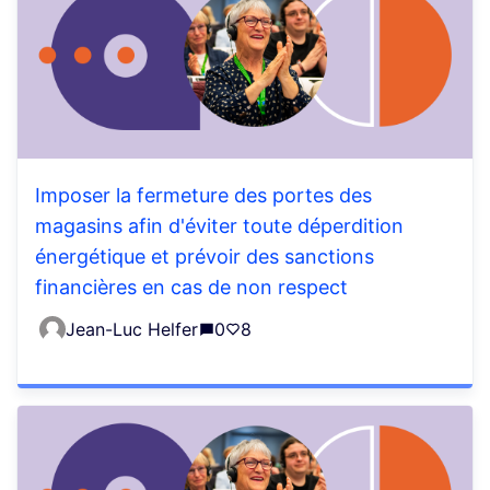
Imposer la fermeture des portes des
magasins afin d'éviter toute déperdition
énergétique et prévoir des sanctions
financières en cas de non respect
Jean-Luc Helfer
0
8