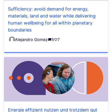
Sufficiency: avoid demand for energy,
materials, land and water while delivering
human wellbeing for all within planetary
boundaries
Alejandro Gomez
5
7
Energie effizient nutzen und trotzdem gut