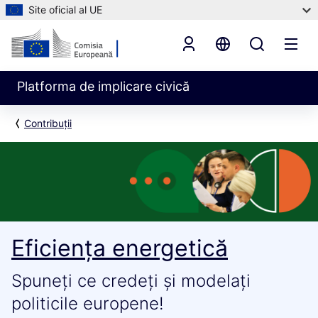
Site oficial al UE
Platforma de implicare civică
Contribuții
Eficiența energetică
Spuneți ce credeți și modelați
politicile europene!