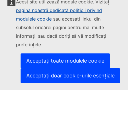
Acest site utilizează module cookie. Vizitați
pagina noastră dedicată politicii privind
modulele cookie
sau accesați linkul din
Urmăriți Comisia Europeană
subsolul oricărei pagini pentru mai multe
informații sau dacă doriți să vă modificați
(Link extern)
Contactați-ne
preferințele.
(Link extern)
Semnalați o vulnerabilitate informatică
(Link extern)
Versiunile lingvistice ale site-urilor noastre
(Link extern)
Cookie-uri
Acceptați toate modulele cookie
(Link extern)
Politica de confidențialitate
(Link extern)
Aviz juridic
Acceptați doar cookie-urile esențiale
Accesibilitate