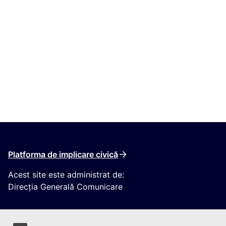
Platforma de implicare civică
Acest site este administrat de:
Direcția Generală Comunicare