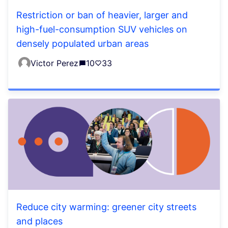
Restriction or ban of heavier, larger and
high-fuel-consumption SUV vehicles on
densely populated urban areas
Victor Perez
10
33
Reduce city warming: greener city streets
and places