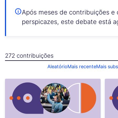
Após meses de contribuições e 
perspicazes, este debate está a
272 contribuições
Aleatório
Mais recente
Mais subs