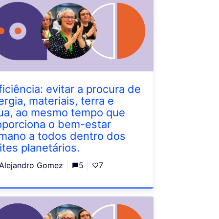
ficiência: evitar a procura de
rgia, materiais, terra e
ua, ao mesmo tempo que
oporciona o bem-estar
mano a todos dentro dos
ites planetários.
Alejandro Gomez
5
7