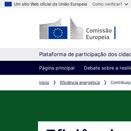
Um sítio Web oficial da União Europeia
Como verificar?
Plataforma de participação dos cida
Página principal
Debate sobre a resil
Inicio
Eficiência energética
Contribuiç