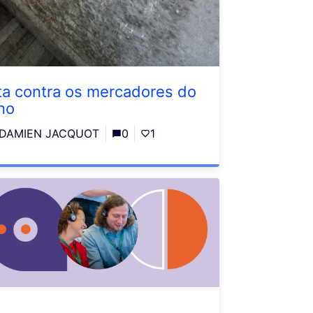
ta contra os mercadores do
no
DAMIEN JACQUOT
0
1