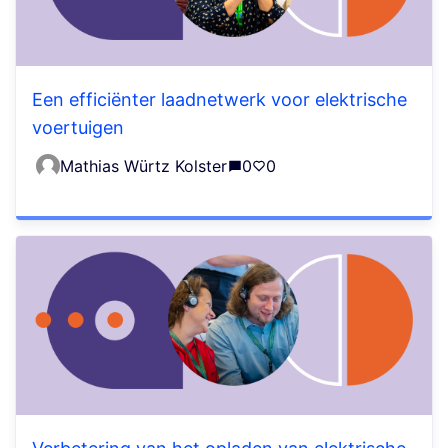
Een efficiënter laadnetwerk voor elektrische
voertuigen
Mathias Würtz Kolster
0
0