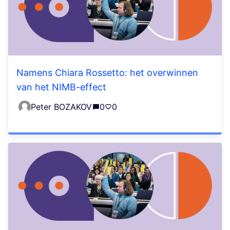
Namens Chiara Rossetto: het overwinnen
van het NIMB-effect
Peter BOZAKOV
0
0