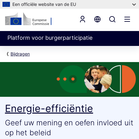
Een officiële website van de EU
Platform voor burgerparticipatie
Bijdragen
Energie-efficiëntie
Geef uw mening en oefen invloed uit
op het beleid