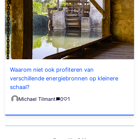
Waarom niet ook profiteren van
verschillende energiebronnen op kleinere
schaal?
Michael Tilmant
0
1