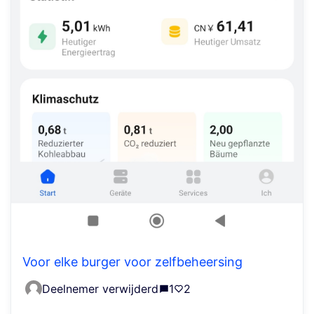
Voor elke burger voor zelfbeheersing
Deelnemer verwijderd
1
2