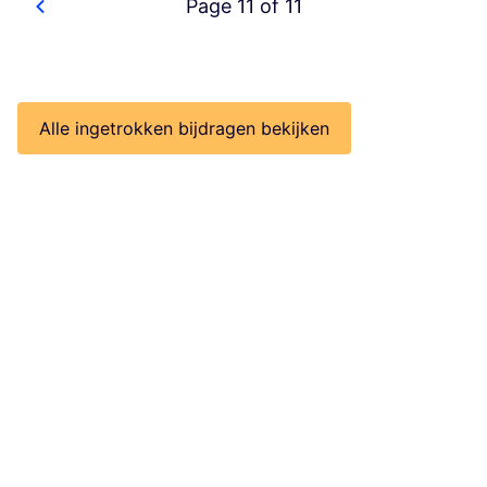
Page 11 of 11
Alle ingetrokken bijdragen bekijken