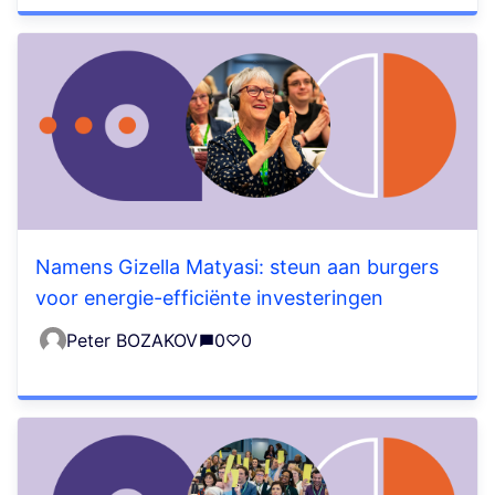
Namens Gizella Matyasi: steun aan burgers
voor energie-efficiënte investeringen
Peter BOZAKOV
0
0