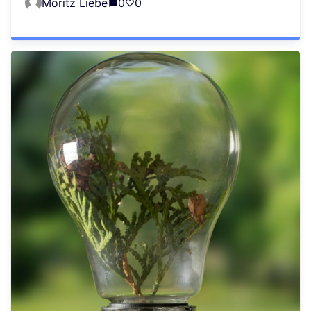
Moritz Liebe
0
0