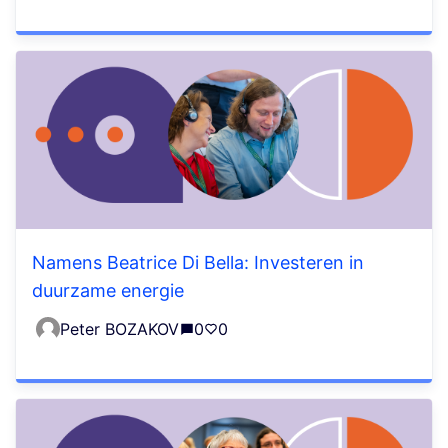
Namens Beatrice Di Bella: Investeren in
duurzame energie
Peter BOZAKOV
0
0