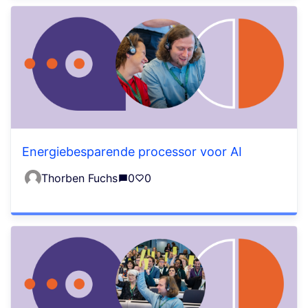
Energiebesparende processor voor AI
Thorben Fuchs
0
0