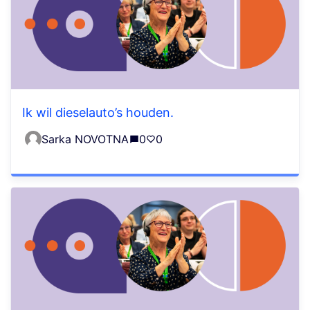
Ik wil dieselauto’s houden.
Sarka NOVOTNA
0
0