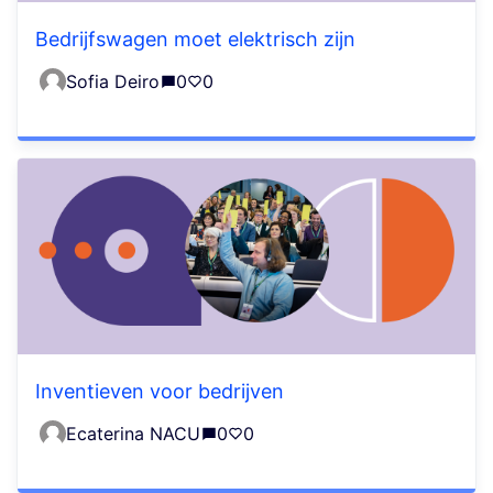
Bedrijfswagen moet elektrisch zijn
Sofia Deiro
0
0
Inventieven voor bedrijven
Ecaterina NACU
0
0