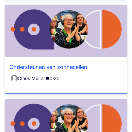
Ondersteunen van zonnecellen
Claus Müller
0
0