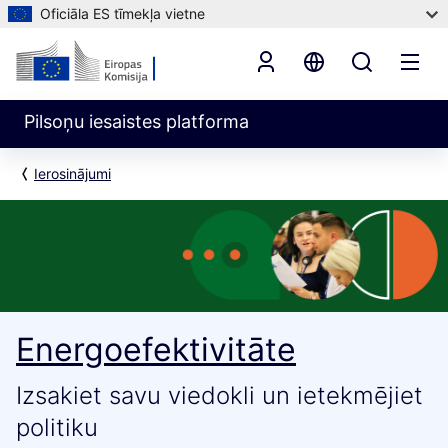
Oficiāla ES tīmekļa vietne
Pilsoņu iesaistes platforma
Ierosinājumi
Energoefektivitāte
Izsakiet savu viedokli un ietekmējiet
politiku