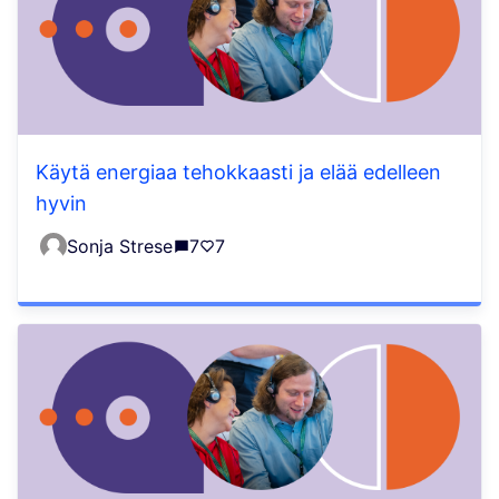
Käytä energiaa tehokkaasti ja elää edelleen
hyvin
Sonja Strese
7
7