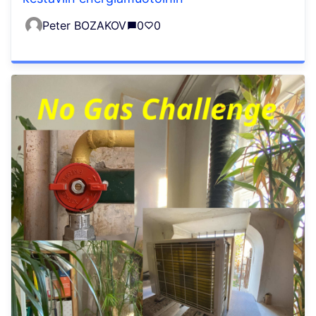
Peter BOZAKOV
0
0