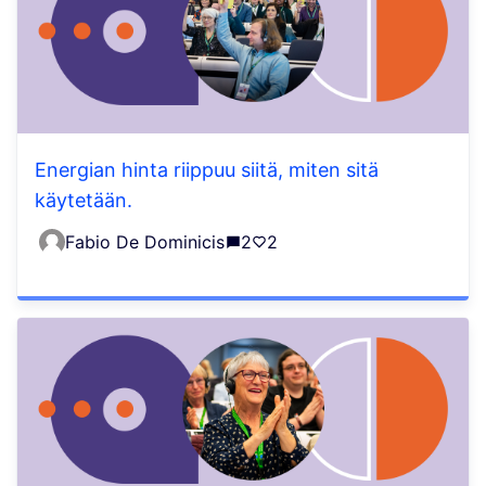
Energian hinta riippuu siitä, miten sitä
käytetään.
Fabio De Dominicis
2
2