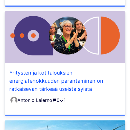
Yritysten ja kotitalouksien
energiatehokkuuden parantaminen on
ratkaisevan tärkeää useista syistä
Antonio Laierno
0
1