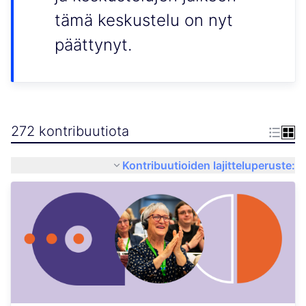
tämä keskustelu on nyt
päättynyt.
272 kontribuutiota
Kontribuutioiden lajitteluperuste: