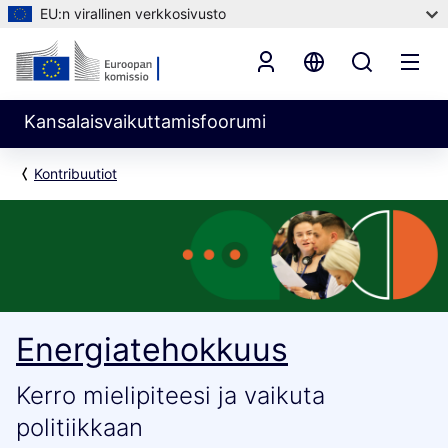
EU:n virallinen verkkosivusto
Kansalaisvaikuttamisfoorumi
Kontribuutiot
Energiatehokkuus
Kerro mielipiteesi ja vaikuta
politiikkaan