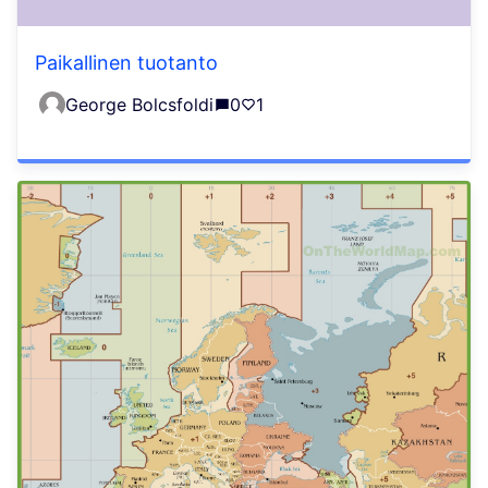
Paikallinen tuotanto
George Bolcsfoldi
0
1