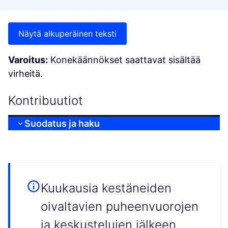
Näytä alkuperäinen teksti
Varoitus:
Konekäännökset saattavat sisältää
virheitä.
Kontribuutiot
Suodatus ja haku
Kuukausia kestäneiden
oivaltavien puheenvuorojen
ja keskustelujen jälkeen