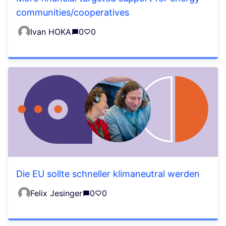
communities/cooperatives
Ivan HOKA
0
0
Die EU sollte schneller klimaneutral werden
Felix Jesinger
0
0