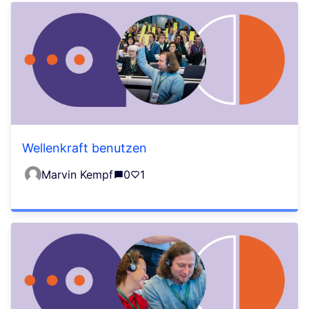
Wellenkraft benutzen
Marvin Kempf
0
1