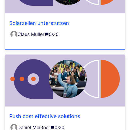
Solarzellen unterstutzen
Claus Müller
0
0
Push cost effective solutions
Daniel Meißner
0
0