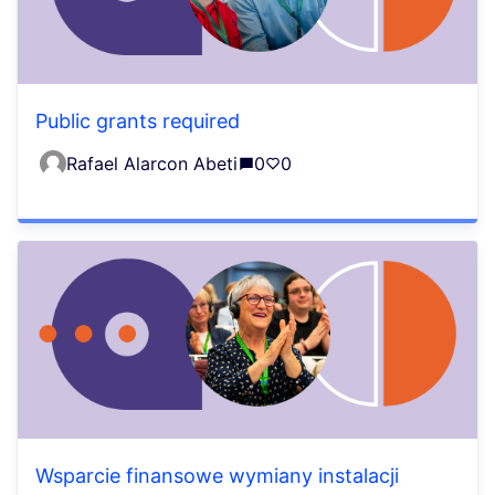
Public grants required
Rafael Alarcon Abeti
0
0
Wsparcie finansowe wymiany instalacji