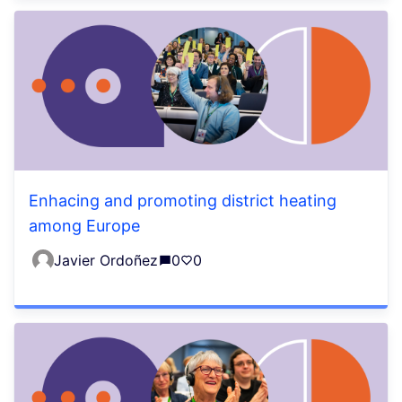
Enhacing and promoting district heating
among Europe
Javier Ordoñez
0
0