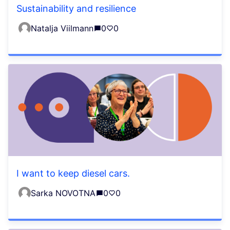
Sustainability and resilience
Natalja Viilmann
0
0
I want to keep diesel cars.
Sarka NOVOTNA
0
0