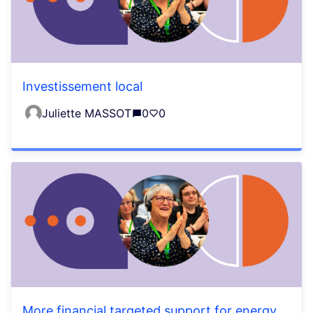
Investissement local
Juliette MASSOT
0
0
More financial targeted support for energy