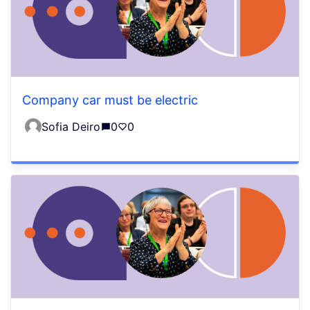
Company car must be electric
Sofia Deiro
0
0