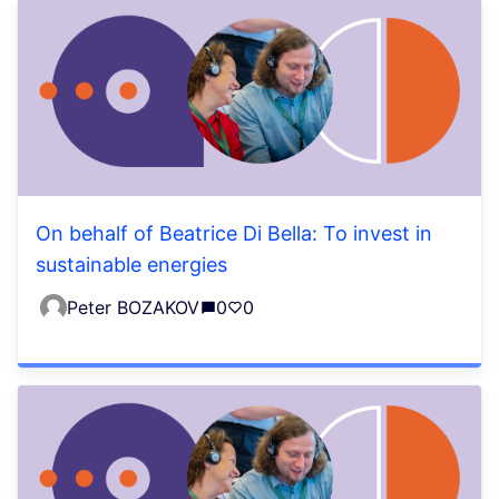
On behalf of Beatrice Di Bella: To invest in
sustainable energies
Peter BOZAKOV
0
0