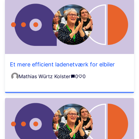
Et mere efficient ladenetværk for elbiler
Mathias Würtz Kolster
0
0