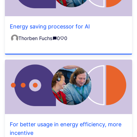
Energy saving processor for AI
Thorben Fuchs
0
0
For better usage in energy efficiency, more
incentive