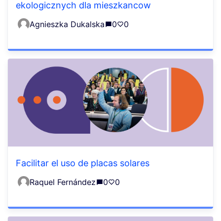
ekologicznych dla mieszkancow
Agnieszka Dukalska
0
0
Facilitar el uso de placas solares
Raquel Fernández
0
0