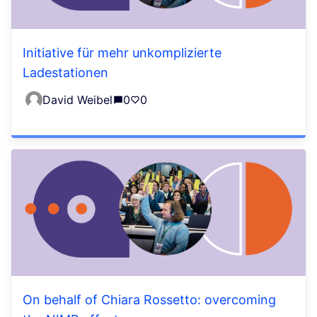
Initiative für mehr unkomplizierte
Ladestationen
David Weibel
0
0
On behalf of Chiara Rossetto: overcoming