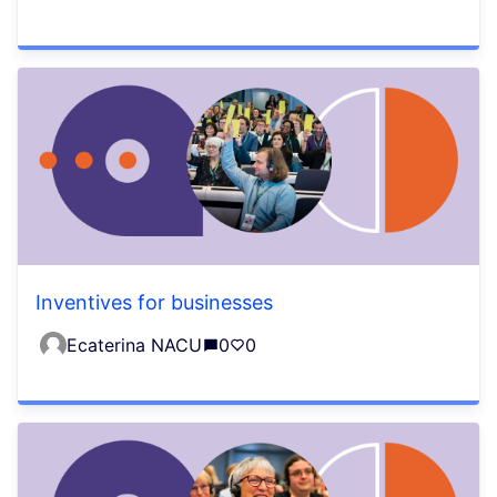
Inventives for businesses
Ecaterina NACU
0
0