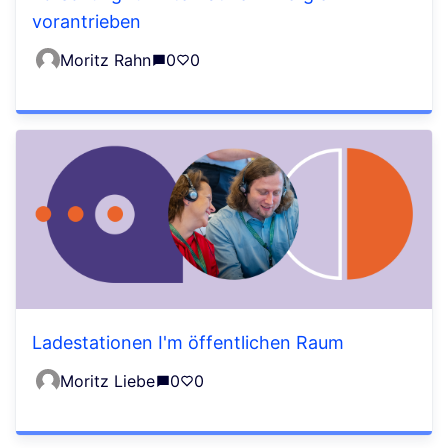
vorantrieben
Moritz Rahn
0
0
Ladestationen I'm öffentlichen Raum
Moritz Liebe
0
0