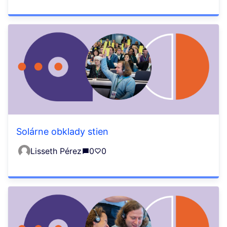
Solárne obklady stien
Lisseth Pérez
0
0