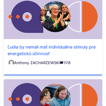
Ľudia by nemali mať individuálne stimuly pre
energetickú účinnosť
Anthony ZACHARZEWSKI
1
8