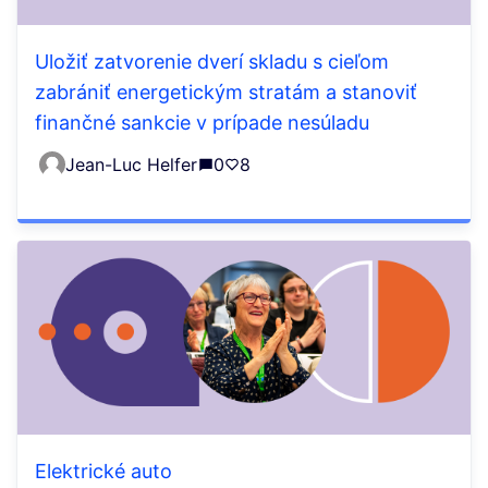
Uložiť zatvorenie dverí skladu s cieľom
zabrániť energetickým stratám a stanoviť
finančné sankcie v prípade nesúladu
Jean-Luc Helfer
0
8
Elektrické auto