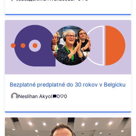
Bezplatné predplatné do 30 rokov v Belgicku
Neslihan Akyol
0
0