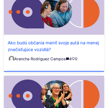
Ako budú občania meniť svoje autá na menej
znečisťujúce vozidlá?
Arancha Rodriguez Campos
4
0