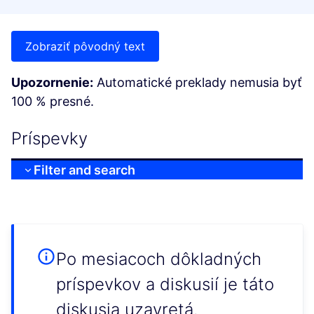
Zobraziť pôvodný text
Upozornenie:
Automatické preklady nemusia byť
100 % presné.
Príspevky
Filter and search
Po mesiacoch dôkladných
príspevkov a diskusií je táto
diskusia uzavretá.