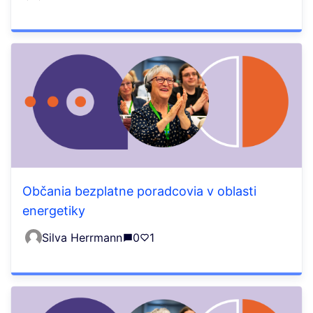
Občania bezplatne poradcovia v oblasti
energetiky
Silva Herrmann
0
1