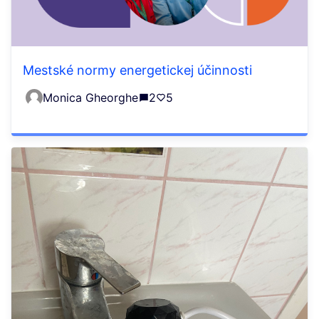
Mestské normy energetickej účinnosti
Monica Gheorghe
2
5