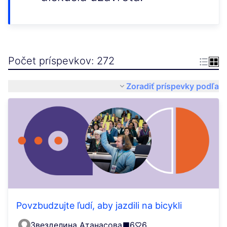
Počet príspevkov: 272
Zoradiť príspevky podľa
Povzbudzujte ľudí, aby jazdili na bicykli
Звезделина Атанасова
6
6