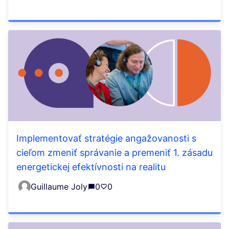
Implementovať stratégie angažovanosti s
cieľom zmeniť správanie a premeniť 1. zásadu
energetickej efektívnosti na realitu
Guillaume Joly
0
0