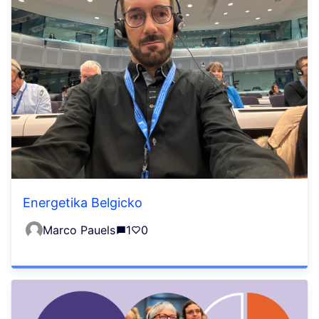
Energetika Belgicko
Marco Pauels
1
0