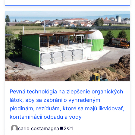
Pevná technológia na zlepšenie organických
látok, aby sa zabránilo vyhradeným
plodinám, rezíduám, ktoré sa majú likvidovať,
kontaminácii odpadu a vody
carlo costamagna
2
1