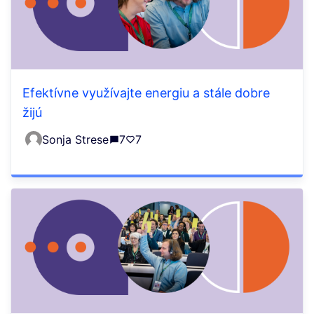
Efektívne využívajte energiu a stále dobre
žijú
Sonja Strese
7
7