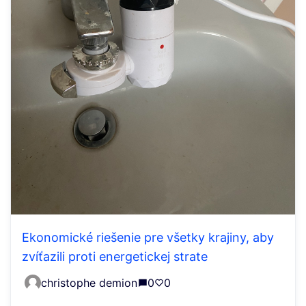
Ekonomické riešenie pre všetky krajiny, aby
zvíťazili proti energetickej strate
christophe demion
0
0