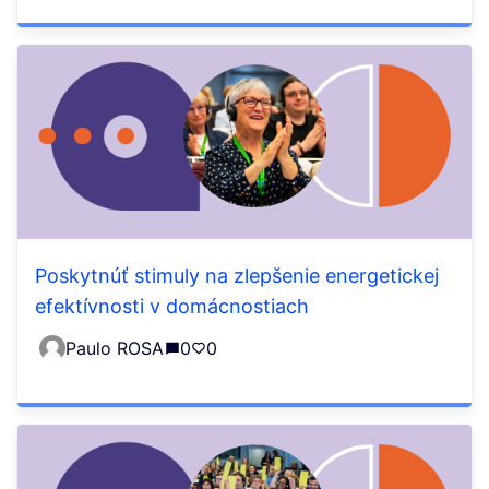
Poskytnúť stimuly na zlepšenie energetickej
efektívnosti v domácnostiach
Paulo ROSA
0
0