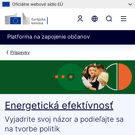
Oficiálne webové sídlo EÚ
Platforma na zapojenie občanov
Príspevky
Energetická efektívnosť
Vyjadrite svoj názor a podieľajte sa
na tvorbe politík