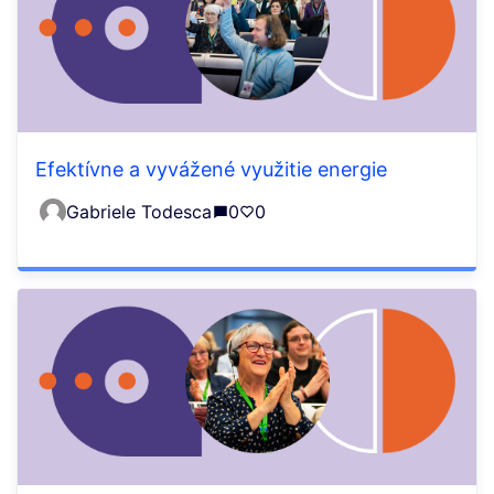
Efektívne a vyvážené využitie energie
Gabriele Todesca
0
0