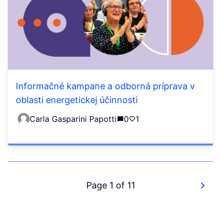
Informačné kampane a odborná príprava v
oblasti energetickej účinnosti
Carla Gasparini Papotti
0
1
Page 1 of 11