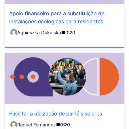
Apoio financeiro para a substituição de
instalações ecológicas para residentes
Agnieszka Dukalska
0
0
Facilitar a utilização de painéis solares
Raquel Fernández
0
0