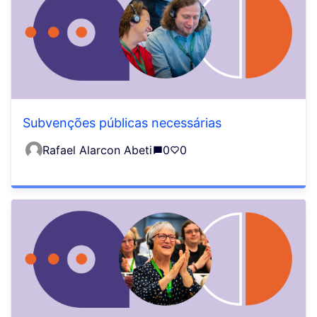
Subvenções públicas necessárias
Rafael Alarcon Abeti
0
0