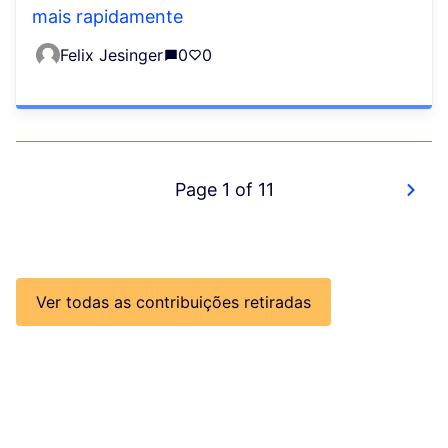
mais rapidamente
Felix Jesinger
0
0
Page 1 of 11
Ver todas as contribuições retiradas