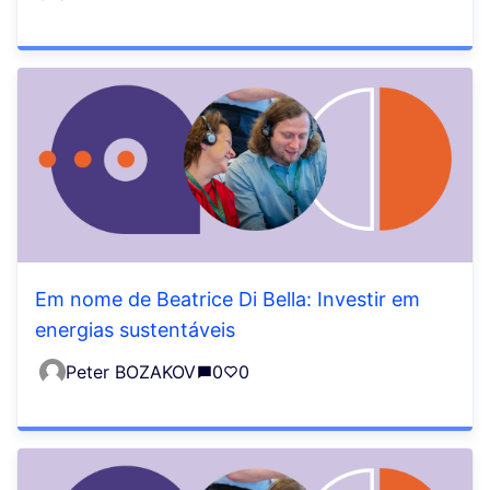
Em nome de Beatrice Di Bella: Investir em
energias sustentáveis
Peter BOZAKOV
0
0