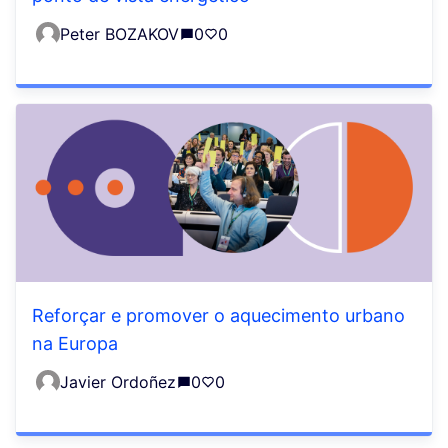
Peter BOZAKOV
0
0
Reforçar e promover o aquecimento urbano
na Europa
Javier Ordoñez
0
0