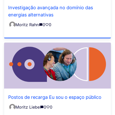
Investigação avançada no domínio das
energias alternativas
Moritz Rahn
0
0
Postos de recarga Eu sou o espaço público
Moritz Liebe
0
0