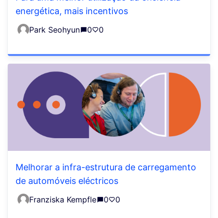
energética, mais incentivos
Park Seohyun
0
0
Melhorar a infra-estrutura de carregamento
de automóveis eléctricos
Franziska Kempfle
0
0