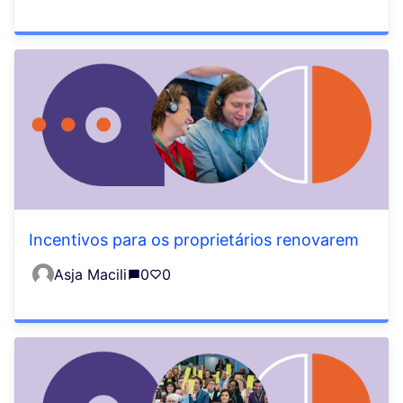
Incentivos para os proprietários renovarem
Asja Macili
0
0