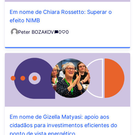
Em nome de Chiara Rossetto: Superar o
efeito NIMB
Peter BOZAKOV
0
0
Em nome de Gizella Matyasi: apoio aos
cidadãos para investimentos eficientes do
ponto de vista energético