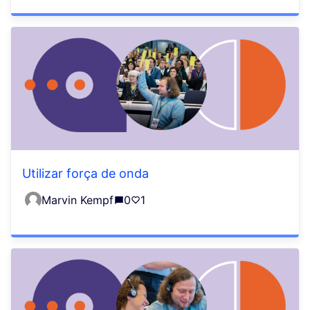
Utilizar força de onda
Marvin Kempf
0
1