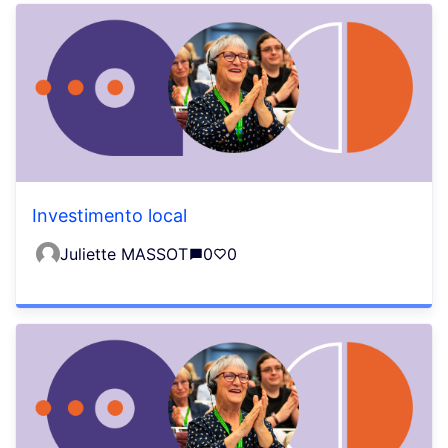
Investimento local
Juliette MASSOT
0
0