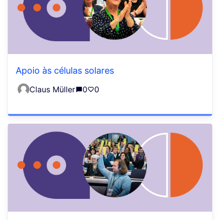
Apoio às células solares
Claus Müller
0
0