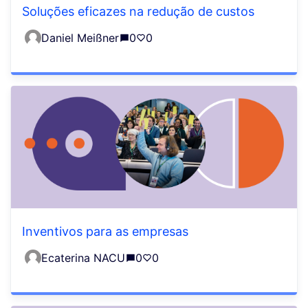
Soluções eficazes na redução de custos
Daniel Meißner
0
0
Inventivos para as empresas
Ecaterina NACU
0
0