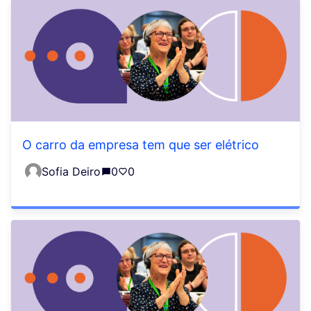
O carro da empresa tem que ser elétrico
Sofia Deiro
0
0