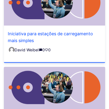
Iniciativa para estações de carregamento
mais simples
David Weibel
0
0