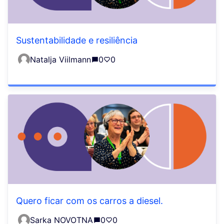
Sustentabilidade e resiliência
Natalja Viilmann
0
0
Quero ficar com os carros a diesel.
Sarka NOVOTNA
0
0