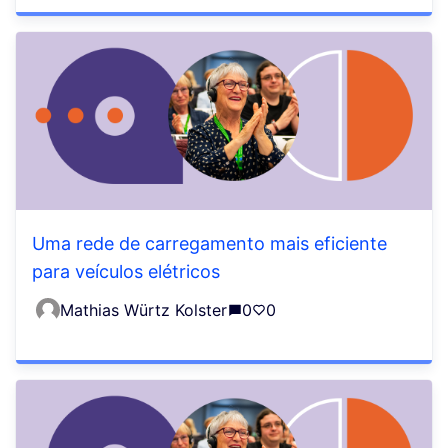
Uma rede de carregamento mais eficiente
para veículos elétricos
Mathias Würtz Kolster
0
0