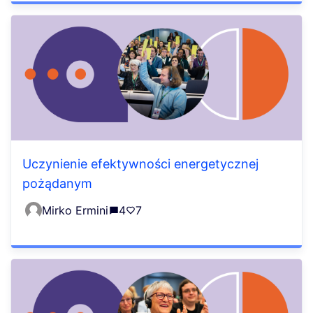
Uczynienie efektywności energetycznej
pożądanym
Mirko Ermini
4
7