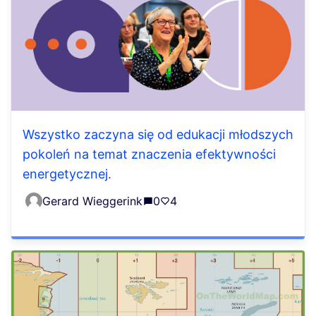
Wszystko zaczyna się od edukacji młodszych
pokoleń na temat znaczenia efektywności
energetycznej.
Gerard Wieggerink
0
4