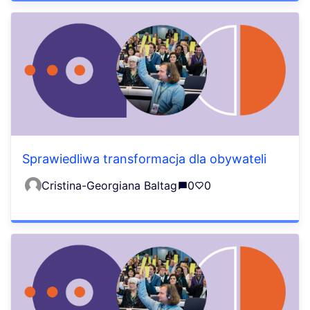
Sprawiedliwa transformacja dla obywateli
Cristina-Georgiana Baltag
0
0