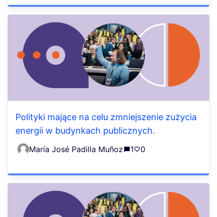
Polityki mające na celu zmniejszenie zużycia
energii w budynkach publicznych.
María José Padilla Muñoz
1
0