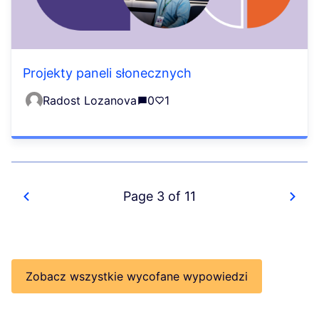
Projekty paneli słonecznych
Radost Lozanova
0
1
Page 3 of 11
Zobacz wszystkie wycofane wypowiedzi