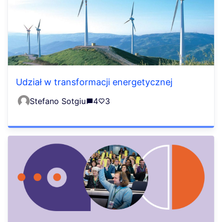
Udział w transformacji energetycznej
Stefano Sotgiu
4
3