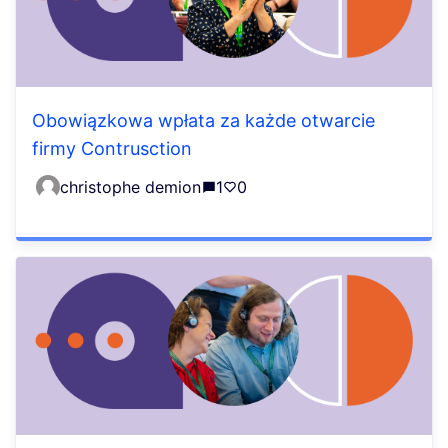
Obowiązkowa wpłata za każde otwarcie
firmy Contrusction
christophe demion
1
0