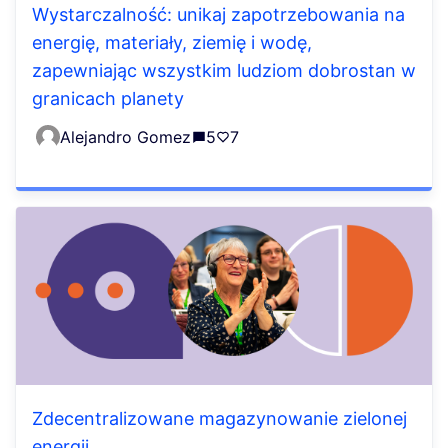
Wystarczalność: unikaj zapotrzebowania na
energię, materiały, ziemię i wodę,
zapewniając wszystkim ludziom dobrostan w
granicach planety
Alejandro Gomez
5
7
Zdecentralizowane magazynowanie zielonej
energii