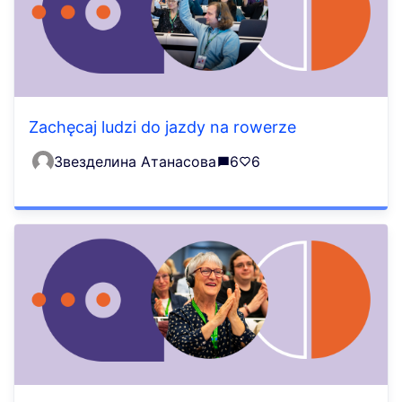
Zachęcaj ludzi do jazdy na rowerze
Звезделина Атанасова
6
6