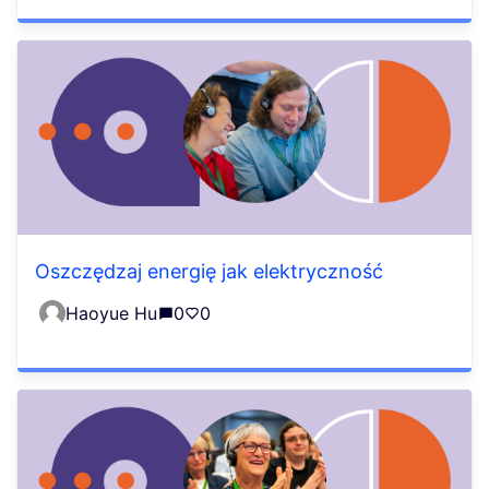
Oszczędzaj energię jak elektryczność
Haoyue Hu
0
0