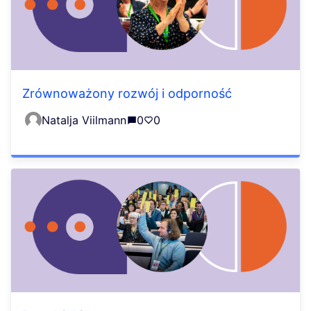
Zrównoważony rozwój i odporność
Natalja Viilmann
0
0