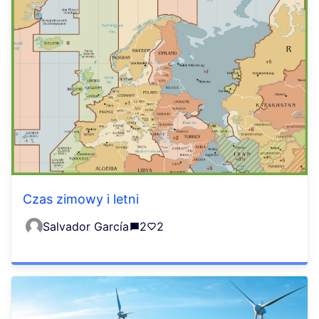
Czas zimowy i letni
Salvador García
2
2