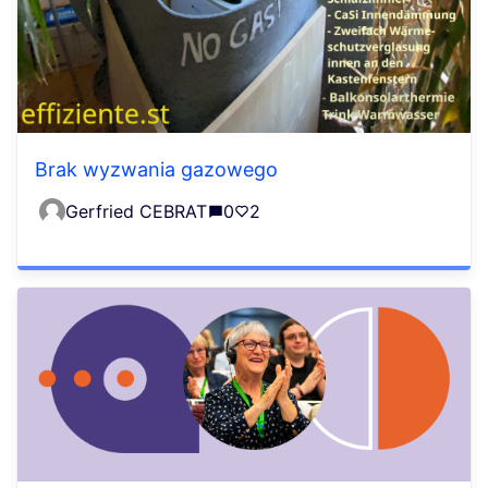
Brak wyzwania gazowego
Gerfried CEBRAT
0
2