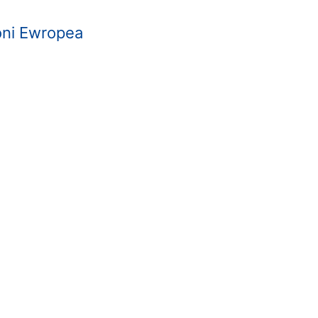
joni Ewropea