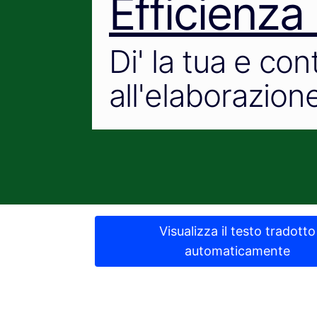
Efficienza
Di' la tua e con
all'elaborazione
Visualizza il testo tradotto
automaticamente