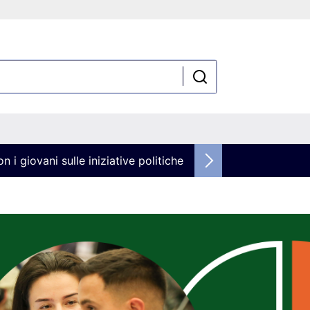
n i giovani sulle iniziative politiche