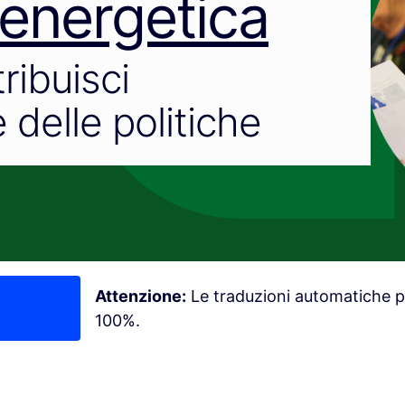
 energetica
tribuisci
 delle politiche
Attenzione:
Le traduzioni automatiche p
100%.