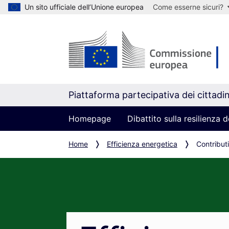
Un sito ufficiale dell’Unione europea
Come esserne sicuri?
Piattaforma partecipativa dei cittadin
Homepage
Dibattito sulla resilienza
Home
Efficienza energetica
Contributi