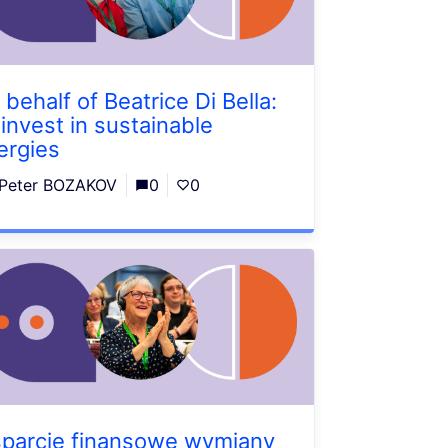
 behalf of Beatrice Di Bella:
 invest in sustainable
ergies
Peter BOZAKOV
0
0
parcie finansowe wymiany