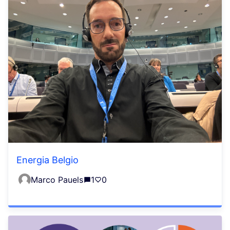
Energia Belgio
Marco Pauels
1
0