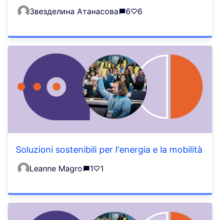
Звезделина Атанасова
6
6
Soluzioni sostenibili per l'energia e la mobilità
Leanne Magro
1
1