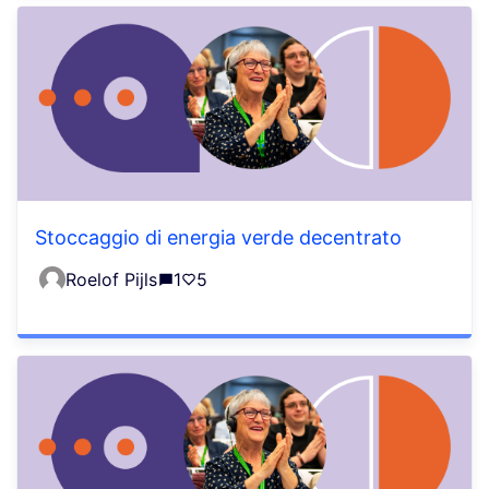
Stoccaggio di energia verde decentrato
Roelof Pijls
1
5