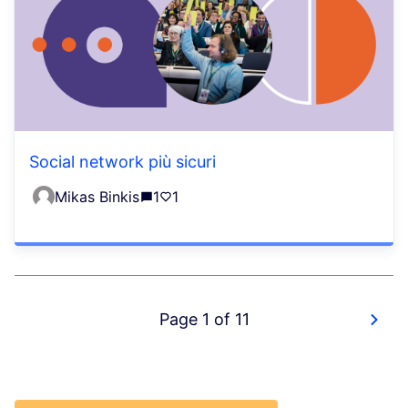
Social network più sicuri
Mikas Binkis
1
1
Page 1 of 11