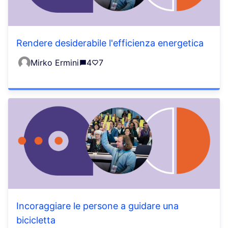
Rendere desiderabile l'efficienza energetica
Mirko Ermini
4
7
Incoraggiare le persone a guidare una
bicicletta