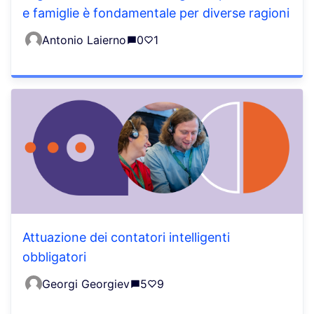
e famiglie è fondamentale per diverse ragioni
Antonio Laierno
0
1
Attuazione dei contatori intelligenti
obbligatori
Georgi Georgiev
5
9