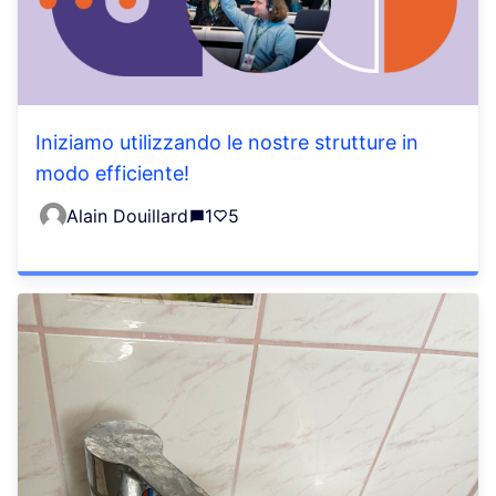
Iniziamo utilizzando le nostre strutture in
modo efficiente!
Alain Douillard
1
5