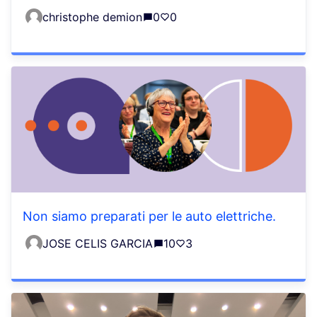
christophe demion
0
0
Non siamo preparati per le auto elettriche.
JOSE CELIS GARCIA
10
3