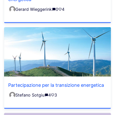
Gerard Wieggerink
0
4
Partecipazione per la transizione energetica
Stefano Sotgiu
4
3