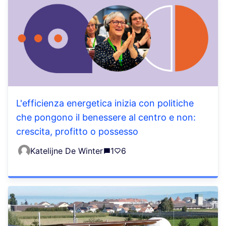
L'efficienza energetica inizia con politiche
che pongono il benessere al centro e non:
crescita, profitto o possesso
Katelijne De Winter
1
6