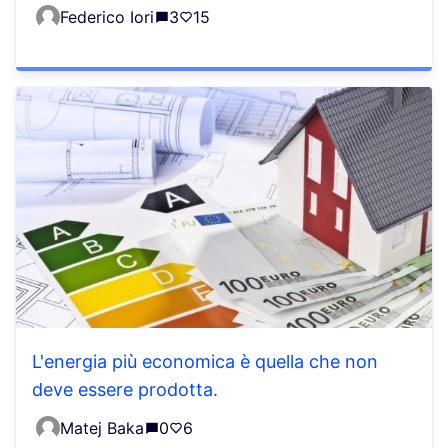
Federico Iori
3
15
L'energia più economica è quella che non
deve essere prodotta.
Matej Baka
0
6