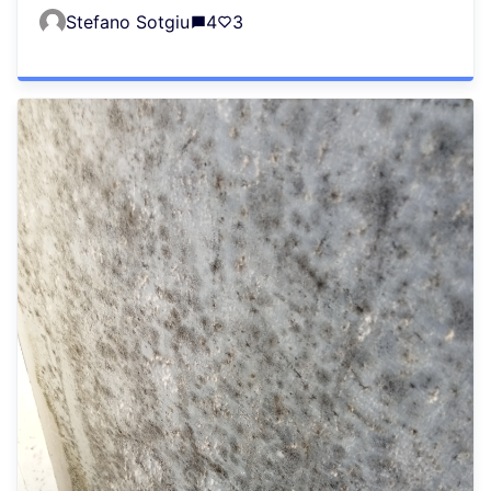
Stefano Sotgiu
4
3