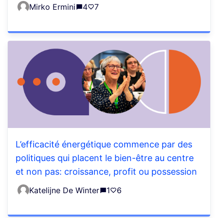
Mirko Ermini
4
7
L’efficacité énergétique commence par des
politiques qui placent le bien-être au centre
et non pas: croissance, profit ou possession
Katelijne De Winter
1
6