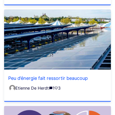
Peu d’énergie fait ressortir beaucoup
Etienne De Herdt
1
3