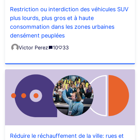
Restriction ou interdiction des véhicules SUV
plus lourds, plus gros et à haute
consommation dans les zones urbaines
densément peuplées
Victor Perez
10
33
Réduire le réchauffement de la ville: rues et