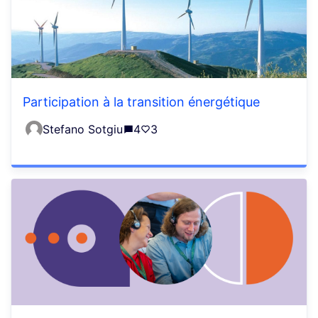
Participation à la transition énergétique
Stefano Sotgiu
4
3