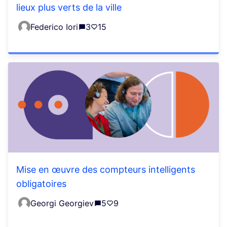
lieux plus verts de la ville
Federico Iori
3
15
Mise en œuvre des compteurs intelligents
obligatoires
Georgi Georgiev
5
9