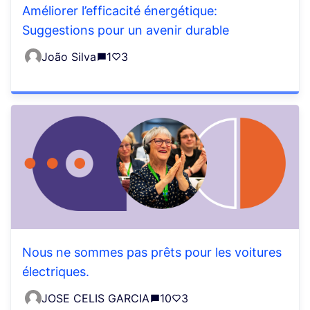
Améliorer l’efficacité énergétique:
Suggestions pour un avenir durable
João Silva
1
3
Nous ne sommes pas prêts pour les voitures
électriques.
JOSE CELIS GARCIA
10
3