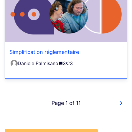
Simplification réglementaire
Daniele Palmisano
3
3
Page 1 of 11