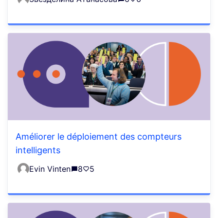
Améliorer le déploiement des compteurs
intelligents
Evin Vinten
8
5