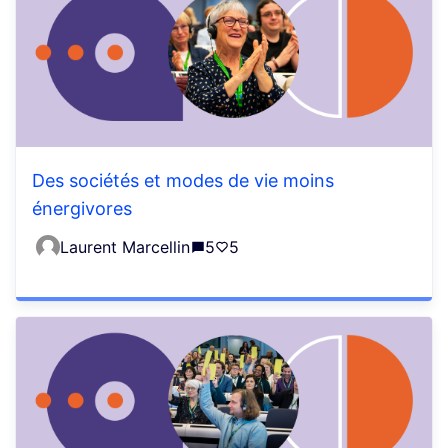
Des sociétés et modes de vie moins
énergivores
Laurent Marcellin
5
5