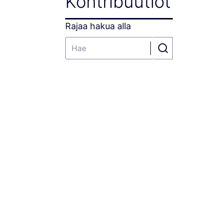
Kontribuutiot
Rajaa hakua alla