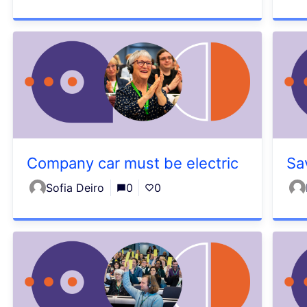
Company car must be electric
Sa
Sofia Deiro
0
0