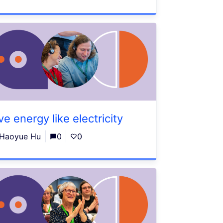
ve energy like electricity
Haoyue Hu
0
0