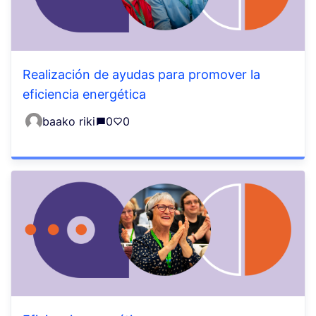
Realización de ayudas para promover la
eficiencia energética
baako riki
0
0