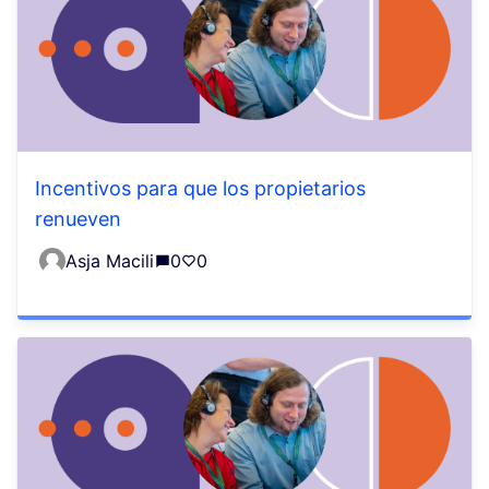
Incentivos para que los propietarios
renueven
Asja Macili
0
0