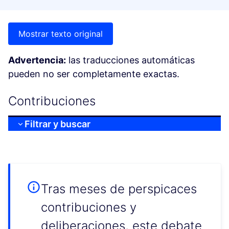
Mostrar texto original
Advertencia:
las traducciones automáticas
pueden no ser completamente exactas.
Contribuciones
Filtrar y buscar
Tras meses de perspicaces
contribuciones y
deliberaciones, este debate