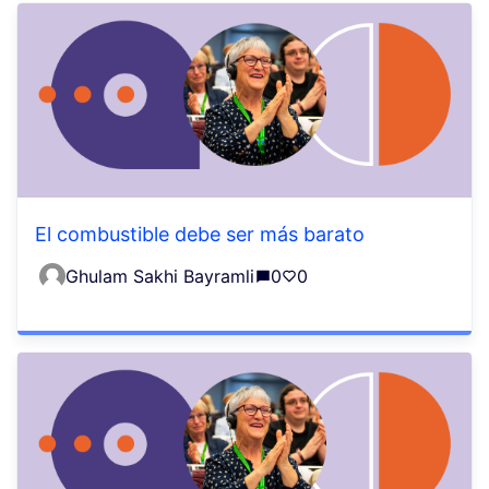
El combustible debe ser más barato
Ghulam Sakhi Bayramli
0
0