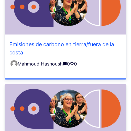
Emisiones de carbono en tierra/fuera de la
costa
Mahmoud Hashoush
0
0