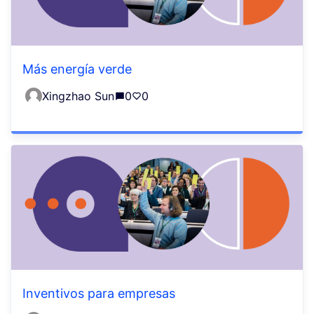
Más energía verde
Xingzhao Sun
0
0
Inventivos para empresas