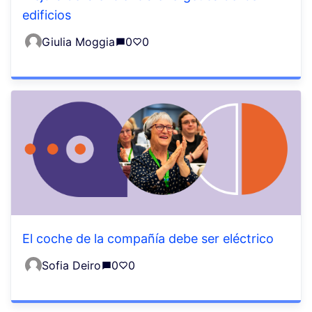
edificios
Giulia Moggia
0
0
El coche de la compañía debe ser eléctrico
Sofia Deiro
0
0