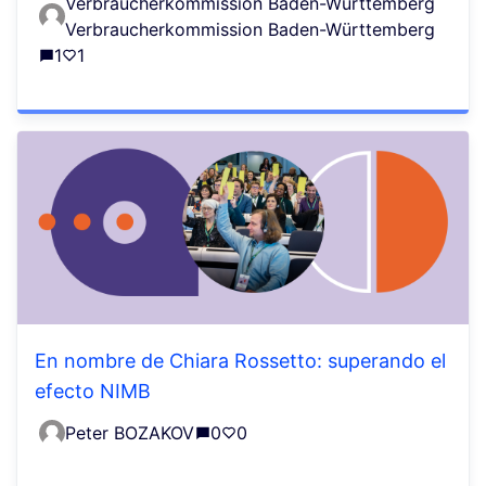
Verbraucherkommission Baden-Württemberg
Verbraucherkommission Baden-Württemberg
1
1
En nombre de Chiara Rossetto: superando el
efecto NIMB
Peter BOZAKOV
0
0