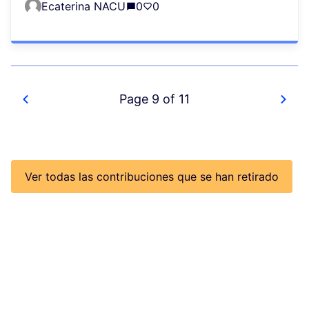
Ecaterina NACU
0
0
Page 9 of 11
Ver todas las contribuciones que se han retirado