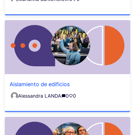
Aislamiento de edificios
Alessandra LANDA
0
0