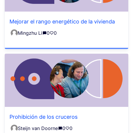
Mejorar el rango energético de la vivienda
Mingzhu Li
0
0
Prohibición de los cruceros
Steijn van Doorne
0
0